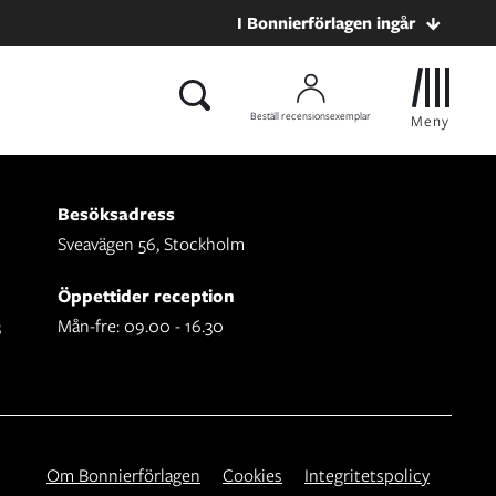
I Bonnierförlagen ingår
Beställ recensionsexemplar
Meny
Besöksadress
Sveavägen 56, Stockholm
Öppettider reception
3
Mån-fre: 09.00 - 16.30
Om Bonnierförlagen
Cookies
Integritetspolicy