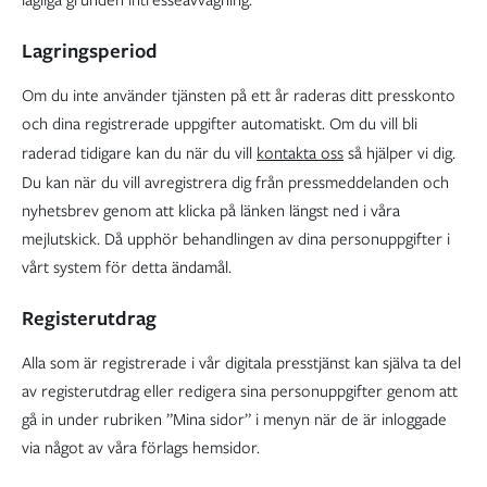
lagliga grunden intresseavvägning.
Lagringsperiod
Om du inte använder tjänsten på ett år raderas ditt presskonto
och dina registrerade uppgifter automatiskt. Om du vill bli
raderad tidigare kan du när du vill
kontakta oss
så hjälper vi dig.
Du kan när du vill avregistrera dig från pressmeddelanden och
nyhetsbrev genom att klicka på länken längst ned i våra
mejlutskick. Då upphör behandlingen av dina personuppgifter i
vårt system för detta ändamål.
Registerutdrag
Alla som är registrerade i vår digitala presstjänst kan själva ta del
av registerutdrag eller redigera sina personuppgifter genom att
gå in under rubriken ”Mina sidor” i menyn när de är inloggade
via något av våra förlags hemsidor.