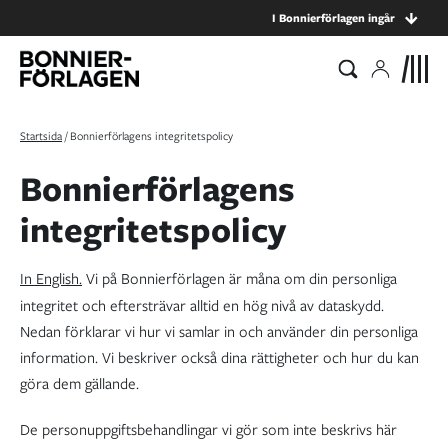
I Bonnierförlagen ingår
Startsida
/
Bonnierförlagens integritetspolicy
Bonnierförlagens
integritetspolicy
In English.
Vi på Bonnierförlagen är måna om din personliga
integritet och eftersträvar alltid en hög nivå av dataskydd.
Nedan förklarar vi hur vi samlar in och använder din personliga
information. Vi beskriver också dina rättigheter och hur du kan
göra dem gällande.
De personuppgiftsbehandlingar vi gör som inte beskrivs här