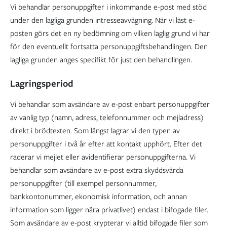
Vi behandlar personuppgifter i inkommande e-post med stöd
under den lagliga grunden intresseavvägning. När vi läst e-
posten görs det en ny bedömning om vilken laglig grund vi har
för den eventuellt fortsatta personuppgiftsbehandlingen. Den
lagliga grunden anges specifikt för just den behandlingen.
Lagringsperiod
Vi behandlar som avsändare av e-post enbart personuppgifter
av vanlig typ (namn, adress, telefonnummer och mejladress)
direkt i brödtexten. Som längst lagrar vi den typen av
personuppgifter i två år efter att kontakt upphört. Efter det
raderar vi mejlet eller avidentifierar personuppgifterna. Vi
behandlar som avsändare av e-post extra skyddsvärda
personuppgifter (till exempel personnummer,
bankkontonummer, ekonomisk information, och annan
information som ligger nära privatlivet) endast i bifogade filer.
Som avsändare av e-post krypterar vi alltid bifogade filer som