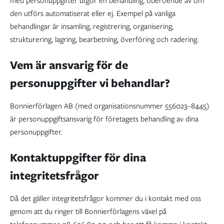
med personuppgifter utgör en behandling, oberoende av om
den utförs automatiserat eller ej. Exempel på vanliga
behandlingar är insamling, registrering, organisering,
strukturering, lagring, bearbetning, överföring och radering.
Vem är ansvarig för de
personuppgifter vi behandlar?
Bonnierförlagen AB (med organisationsnummer 556023–8445)
är personuppgiftsansvarig för företagets behandling av dina
personuppgifter.
Kontaktuppgifter för dina
integritetsfrågor
Då det gäller integritetsfrågor kommer du i kontakt med oss
genom att du ringer till Bonnierförlagens växel på