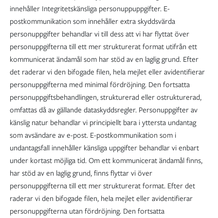
innehåller Integritetskänsliga personuppuppgifter. E-
postkommunikation som innehåller extra skyddsvärda
personuppgifter behandlar vi till dess att vi har flyttat över
personuppgifterna till ett mer strukturerat format utifrån ett
kommunicerat ändamål som har stöd av en laglig grund. Efter
det raderar vi den bifogade filen, hela mejlet eller avidentifierar
personuppgifterna med minimal fördröjning. Den fortsatta
personuppgiftsbehandlingen, strukturerad eller ostrukturerad,
omfattas då av gällande dataskyddsregler. Personuppgifter av
känslig natur behandlar vi principiellt bara i yttersta undantag
som avsändare av e-post. E-postkommunikation som i
undantagsfall innehåller känsliga uppgifter behandlar vi enbart
under kortast möjliga tid. Om ett kommunicerat ändamål finns,
har stöd av en laglig grund, finns flyttar vi över
personuppgifterna till ett mer strukturerat format. Efter det
raderar vi den bifogade filen, hela mejlet eller avidentifierar
personuppgifterna utan fördröjning. Den fortsatta