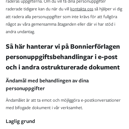
raderas uppgifterna. Om du vill få dina personuppgifter
raderade tidigare kan du när du vill
kontakta oss
så hjälper vi dig
att radera alla personuppgifter som inte krävs för att fullgöra
något av våra gemensamma åtaganden eller där vi har stöd i
andra undantag.
Så här hanterar vi på Bonnierförlagen
personuppgiftsbehandlingar i e-post
och i andra ostrukturerade dokument
Ändamål med behandlingen av dina
personuppgifter
Ändamålet är att ta emot och möjliggöra e-postkonversationer
med bifogade dokument i vår verksamhet.
Laglig grund