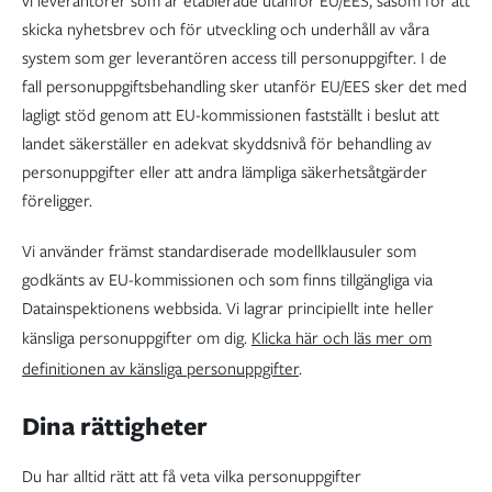
vi leverantörer som är etablerade utanför EU/EES, såsom för att
skicka nyhetsbrev och för utveckling och underhåll av våra
system som ger leverantören access till personuppgifter. I de
fall personuppgiftsbehandling sker utanför EU/EES sker det med
lagligt stöd genom att EU-kommissionen fastställt i beslut att
landet säkerställer en adekvat skyddsnivå för behandling av
personuppgifter eller att andra lämpliga säkerhetsåtgärder
föreligger.
Vi använder främst standardiserade modellklausuler som
godkänts av EU-kommissionen och som finns tillgängliga via
Datainspektionens webbsida. Vi lagrar principiellt inte heller
känsliga personuppgifter om dig.
Klicka här och läs mer om
definitionen av känsliga personuppgifter
.
Dina rättigheter
Du har alltid rätt att få veta vilka personuppgifter