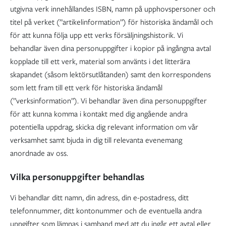
utgivna verk innehållandes ISBN, namn på upphovspersoner och
titel på verket (”artikelinformation”) för historiska ändamål och
för att kunna följa upp ett verks försäljningshistorik. Vi
behandlar även dina personuppgifter i kopior på ingångna avtal
kopplade till ett verk, material som använts i det litterära
skapandet (såsom lektörsutlåtanden) samt den korrespondens
som lett fram till ett verk för historiska ändamål
(”verksinformation”). Vi behandlar även dina personuppgifter
för att kunna komma i kontakt med dig angående andra
potentiella uppdrag, skicka dig relevant information om vår
verksamhet samt bjuda in dig till relevanta evenemang
anordnade av oss.
Vilka personuppgifter behandlas
Vi behandlar ditt namn, din adress, din e-postadress, ditt
telefonnummer, ditt kontonummer och de eventuella andra
uppgifter som lämnas i samband med att du ingår ett avtal eller