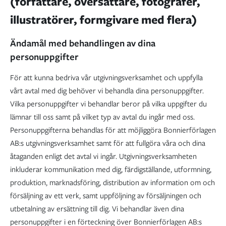
(författare, översättare, fotografer,
illustratörer, formgivare med flera)
Ändamål med behandlingen av dina
personuppgifter
För att kunna bedriva vår utgivningsverksamhet och uppfylla
vårt avtal med dig behöver vi behandla dina personuppgifter.
Vilka personuppgifter vi behandlar beror på vilka uppgifter du
lämnar till oss samt på vilket typ av avtal du ingår med oss.
Personuppgifterna behandlas för att möjliggöra Bonnierförlagen
AB:s utgivningsverksamhet samt för att fullgöra våra och dina
åtaganden enligt det avtal vi ingår. Utgivningsverksamheten
inkluderar kommunikation med dig, färdigställande, utformning,
produktion, marknadsföring, distribution av information om och
försäljning av ett verk, samt uppföljning av försäljningen och
utbetalning av ersättning till dig. Vi behandlar även dina
personuppgifter i en förteckning över Bonnierförlagen AB:s