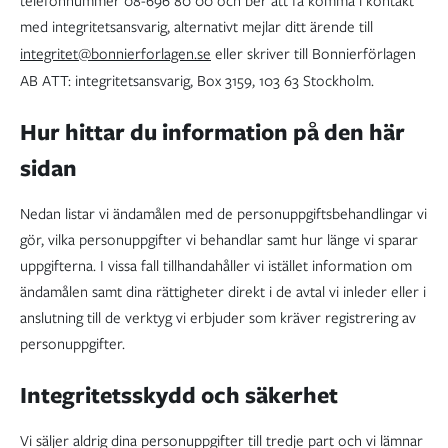
telefonnummer 08-696 80 00 och ber att få komma i kontakt
med integritetsansvarig, alternativt mejlar ditt ärende till
integritet@bonnierforlagen.se
eller skriver till Bonnierförlagen
AB ATT: integritetsansvarig, Box 3159, 103 63 Stockholm.
Hur hittar du information på den här
sidan
Nedan listar vi ändamålen med de personuppgiftsbehandlingar vi
gör, vilka personuppgifter vi behandlar samt hur länge vi sparar
uppgifterna. I vissa fall tillhandahåller vi istället information om
ändamålen samt dina rättigheter direkt i de avtal vi inleder eller i
anslutning till de verktyg vi erbjuder som kräver registrering av
personuppgifter.
Integritetsskydd och säkerhet
Vi säljer aldrig dina personuppgifter till tredje part och vi lämnar