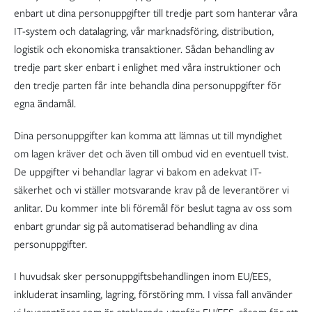
enbart ut dina personuppgifter till tredje part som hanterar våra
IT-system och datalagring, vår marknadsföring, distribution,
logistik och ekonomiska transaktioner. Sådan behandling av
tredje part sker enbart i enlighet med våra instruktioner och
den tredje parten får inte behandla dina personuppgifter för
egna ändamål.
Dina personuppgifter kan komma att lämnas ut till myndighet
om lagen kräver det och även till ombud vid en eventuell tvist.
De uppgifter vi behandlar lagrar vi bakom en adekvat IT-
säkerhet och vi ställer motsvarande krav på de leverantörer vi
anlitar. Du kommer inte bli föremål för beslut tagna av oss som
enbart grundar sig på automatiserad behandling av dina
personuppgifter.
I huvudsak sker personuppgiftsbehandlingen inom EU/EES,
inkluderat insamling, lagring, förstöring mm. I vissa fall använder