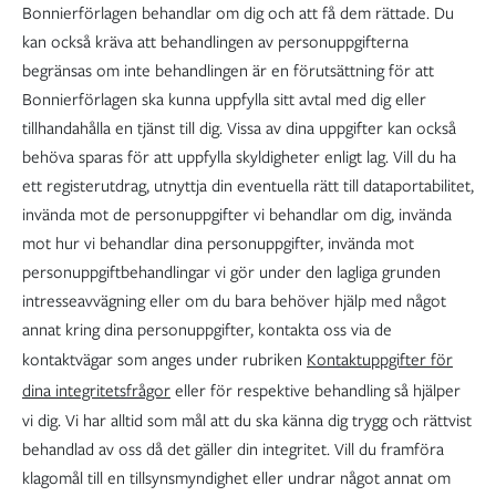
Bonnierförlagen behandlar om dig och att få dem rättade. Du
kan också kräva att behandlingen av personuppgifterna
begränsas om inte behandlingen är en förutsättning för att
Bonnierförlagen ska kunna uppfylla sitt avtal med dig eller
tillhandahålla en tjänst till dig. Vissa av dina uppgifter kan också
behöva sparas för att uppfylla skyldigheter enligt lag. Vill du ha
ett registerutdrag, utnyttja din eventuella rätt till dataportabilitet,
invända mot de personuppgifter vi behandlar om dig, invända
mot hur vi behandlar dina personuppgifter, invända mot
personuppgiftbehandlingar vi gör under den lagliga grunden
intresseavvägning eller om du bara behöver hjälp med något
annat kring dina personuppgifter, kontakta oss via de
kontaktvägar som anges under rubriken
Kontaktuppgifter för
dina integritetsfrågor
eller för respektive behandling så hjälper
vi dig. Vi har alltid som mål att du ska känna dig trygg och rättvist
behandlad av oss då det gäller din integritet. Vill du framföra
klagomål till en tillsynsmyndighet eller undrar något annat om