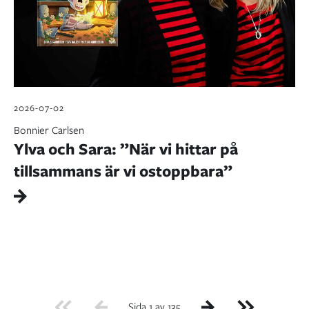
2026-07-02
Bonnier Carlsen
Ylva och Sara: ”När vi hittar på
tillsammans är vi ostoppbara”
Sida 1 av 135