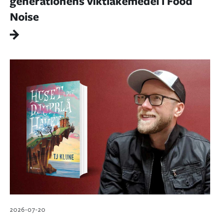
generationens viktläkemedel i Food
Noise
2026-07-20