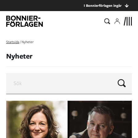
I Bonnierförlagen ingår
Startsida
/
Nyheter
Nyheter