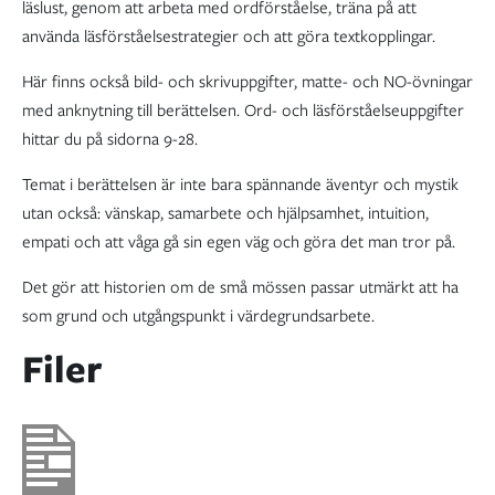
läslust, genom att arbeta med ordförståelse, träna på att
använda läsförståelsestrategier och att göra textkopplingar.
Här finns också bild- och skrivuppgifter, matte- och NO-övningar
med anknytning till berättelsen. Ord- och läsförståelseuppgifter
hittar du på sidorna 9-28.
Temat i berättelsen är inte bara spännande äventyr och mystik
utan också: vänskap, samarbete och hjälpsamhet, intuition,
empati och att våga gå sin egen väg och göra det man tror på.
Det gör att historien om de små mössen passar utmärkt att ha
som grund och utgångspunkt i värdegrundsarbete
.
Filer