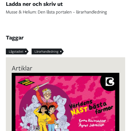
Ladda ner och skriv ut
Musse & Helium: Den låsta portalen – lärarhandledning
Taggar
Lågstadiet
Lärarhandledning
Artiklar