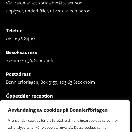
Vår vision är att sprida berättelser som
upplyser, underhåller, utvecklar och berör.
Telefon
08 - 696 84 10
Besöksadress
Sveavägen 56, Stockholm
Postadress
Bonnierförlagen, Box 3159, 103 63 Stockholm
Öppettider reception
Mån-fre: 09.00 - 16.30
Användning av cookies på Bonnierförlagen
Vi använder cookies för att förbättra din användarupplevelse och för
att analysera hur vår webbplats används. Dessa cookies samlar