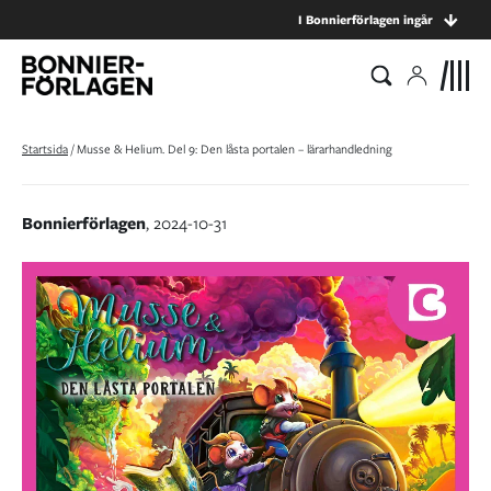
I Bonnierförlagen ingår
Startsida
/
Musse & Helium. Del 9: Den låsta portalen – lärarhandledning
Bonnierförlagen
, 2024-10-31