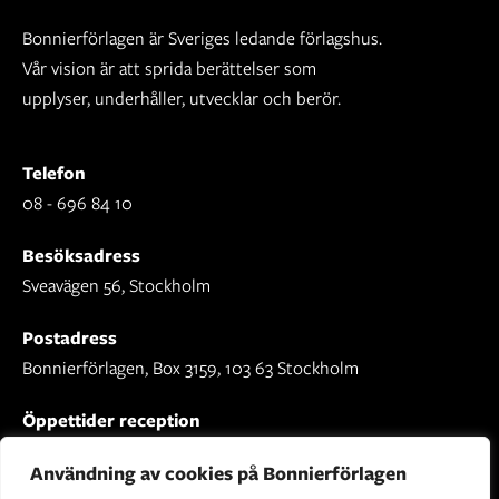
Bonnierförlagen är Sveriges ledande förlagshus.
Vår vision är att sprida berättelser som
upplyser, underhåller, utvecklar och berör.
Telefon
08 - 696 84 10
Besöksadress
Sveavägen 56, Stockholm
Postadress
Bonnierförlagen, Box 3159, 103 63 Stockholm
Öppettider reception
Mån-fre: 09.00 - 16.30
Användning av cookies på Bonnierförlagen