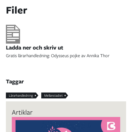
Filer
Ladda ner och skriv ut
Gratis lärarhandledning: Odysseus pojke av Annika Thor
Taggar
Lärarhandledning
Mellanstadiet
Artiklar