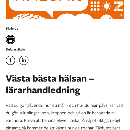
Skriv ut
Dela artikeln
Västa bästa hälsan –
lärarhandledning
Vad du gör påverkar hur du mår - och hur du mår påverkar vad
du gör. Allt hänger ihop, kroppen och själen är beroende av
varandra. Prova att be dina elever tänka på något riktigt, riktigt
pinsamt, så kommer de att känna hur de rodnar. Tänk, att bara