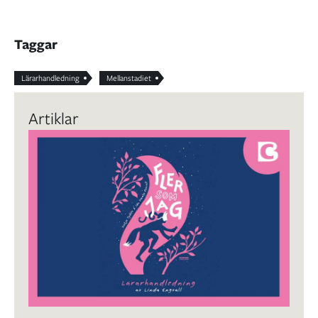
Taggar
Lärarhandledning
Mellanstadiet
Artiklar