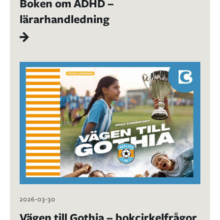
Boken om ADHD –
lärarhandledning
2026-03-30
Vägen till Gothia – bokcirkelfrågor