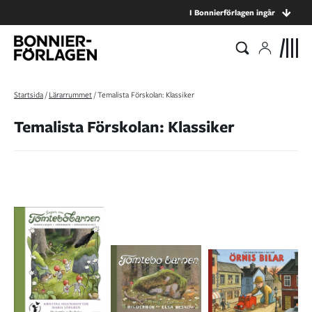
I Bonnierförlagen ingår
Startsida
/
Lärarrummet
/
Temalista Förskolan: Klassiker
Temalista Förskolan: Klassiker