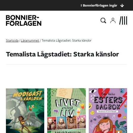
I Bonnierförlagen ingår
Startsida
/
Lärarrummet
/
Temalista Lågstadiet: Starka känslor
Temalista Lågstadiet: Starka känslor