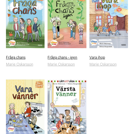
Fråga chans
Fråga chans - igen
Vara ihop
Marie Oskarsson
Marie Oskarsson
Marie Oskarsson