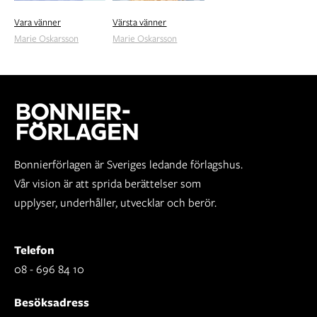
Vara vänner
Värsta vänner
Marie Oskarsson
Marie Oskarsson
Bonnierförlagen är Sveriges ledande förlagshus.
Vår vision är att sprida berättelser som
upplyser, underhåller, utvecklar och berör.
Telefon
08 - 696 84 10
Besöksadress