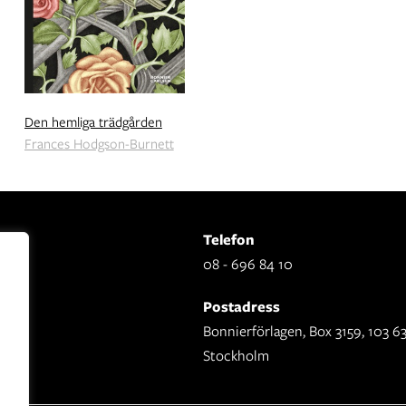
Den hemliga trädgården
Frances Hodgson-Burnett
Telefon
08 - 696 84 10
Postadress
Bonnierförlagen, Box 3159, 103 6
Stockholm