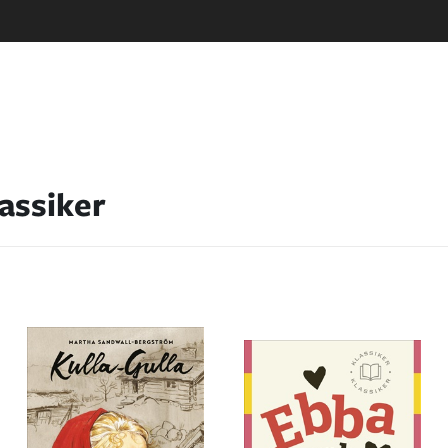
lassiker