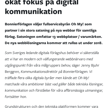
ökat fokus på digital
kommunikation
Bonnierförlagen väljer fullservicebyrån Oh My! som
partner i sin stora satsning på nya webbar för samtliga
förlag. Satsningen omfattar 13 webbplatser / varumärken.
De nya webblösningarna kommer att rullas ut under 2018.
Som Sveriges ledande digitala förlagshus behöver vi säkerställa
att vi har en modern och välfungerande webbnärvaro med
utgångspunkt från våra målgruppers behov,
säger Jenny Bjuhr
Berggren
, Kommunikationsdirektör på Bonnierförlagen. Vi
träffade flera olika digitala byråer men kände att Oh My!
matchade våra ambitioner bäst vad gäller både tekniska lösningar,
kommunikation och förståelse för våra affärsmässiga utmaningar,
fortsätter hon.
Grundstrukturen och den tekniska plattformen kommer vara