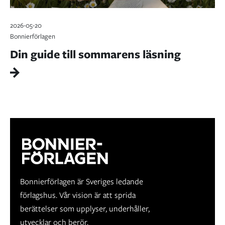
2026-05-20
Bonnierförlagen
Din guide till sommarens läsning
Bonnierförlagen är Sveriges ledande
förlagshus. Vår vision är att sprida
berättelser som upplyser, underhåller,
utvecklar och berör.