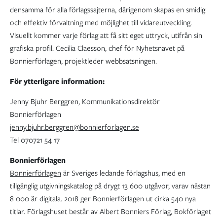
densamma för alla förlagssajterna, därigenom skapas en smidig
och effektiv förvaltning med möjlighet till vidareutveckling.
Visuellt kommer varje förlag att få sitt eget uttryck, utifrån sin
grafiska profil. Cecilia Claesson, chef för Nyhetsnavet på
Bonnierförlagen, projektleder webbsatsningen.
För ytterligare information:
Jenny Bjuhr Berggren, Kommunikationsdirektör
Bonnierförlagen
jenny.bjuhr.berggren@bonnierforlagen.se
Tel 070721 54 17
Bonnierförlagen
Bonnierförlagen
är Sveriges ledande förlagshus, med en
tillgänglig utgivningskatalog på drygt 13 600 utgåvor, varav nästan
8 000 är digitala. 2018 ger Bonnierförlagen ut cirka 540 nya
titlar. Förlagshuset består av Albert Bonniers Förlag, Bokförlaget