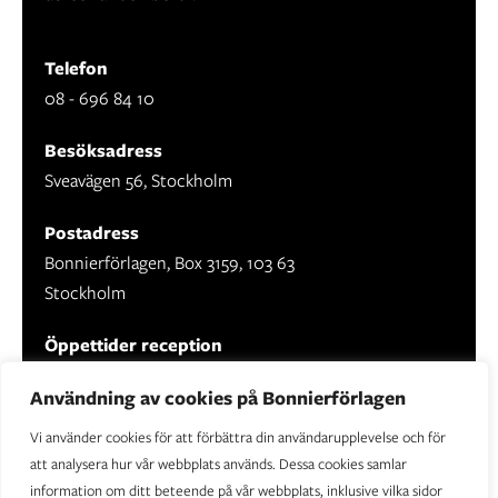
Telefon
08 - 696 84 10
Besöksadress
Sveavägen 56, Stockholm
Postadress
Bonnierförlagen, Box 3159, 103 63
Stockholm
Öppettider reception
Mån-fre: 09.00 - 16.30
Användning av cookies på Bonnierförlagen
Vi använder cookies för att förbättra din användarupplevelse och för
att analysera hur vår webbplats används. Dessa cookies samlar
information om ditt beteende på vår webbplats, inklusive vilka sidor
Om Bonnierförlagen