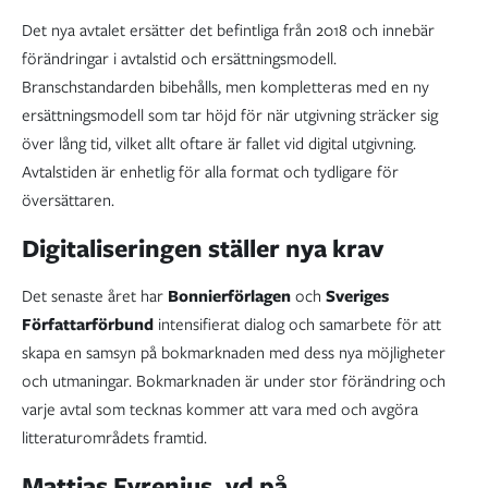
Det nya avtalet ersätter det befintliga från 2018 och innebär
förändringar i avtalstid och ersättningsmodell.
Branschstandarden bibehålls, men kompletteras med en ny
ersättningsmodell som tar höjd för när utgivning sträcker sig
över lång tid, vilket allt oftare är fallet vid digital utgivning.
Avtalstiden är enhetlig för alla format och tydligare för
översättaren.
Digitaliseringen ställer nya krav
Det senaste året har
Bonnierförlagen
och
Sveriges
Författarförbund
intensifierat dialog och samarbete för att
skapa en samsyn på bokmarknaden med dess nya möjligheter
och utmaningar. Bokmarknaden är under stor förändring och
varje avtal som tecknas kommer att vara med och avgöra
litteraturområdets framtid.
Mattias Fyrenius, vd på