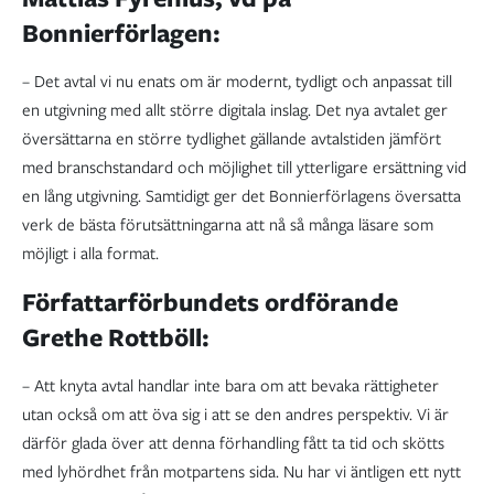
Bonnierförlagen:
– Det avtal vi nu enats om är modernt, tydligt och anpassat till
en utgivning med allt större digitala inslag. Det nya avtalet ger
översättarna en större tydlighet gällande avtalstiden jämfört
med branschstandard och möjlighet till ytterligare ersättning vid
en lång utgivning. Samtidigt ger det Bonnierförlagens översatta
verk de bästa förutsättningarna att nå så många läsare som
möjligt i alla format.
Författarförbundets ordförande
Grethe Rottböll:
– Att knyta avtal handlar inte bara om att bevaka rättigheter
utan också om att öva sig i att se den andres perspektiv. Vi är
därför glada över att denna förhandling fått ta tid och skötts
med lyhördhet från motpartens sida. Nu har vi äntligen ett nytt