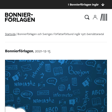
I Bonnierförlagen ingår
Startsida
/
Bonnierförlagen och Sveriges Författarförbund ingår nytt översättaravtal
Bonnierförlagen
, 2021-12-15