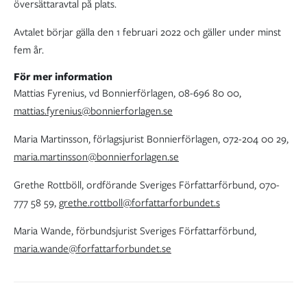
översättaravtal på plats.
Avtalet börjar gälla den 1 februari 2022 och gäller under minst
fem år.
För mer information
Mattias Fyrenius, vd Bonnierförlagen, 08-696 80 00,
mattias.fyrenius@bonnierforlagen.se
Maria Martinsson, förlagsjurist Bonnierförlagen, 072-204 00 29,
maria.martinsson@bonnierforlagen.se
Grethe Rottböll, ordförande Sveriges Författarförbund, 070-
777 58 59,
grethe.rottboll@forfattarforbundet.s
Maria Wande, förbundsjurist Sveriges Författarförbund,
maria.wande@forfattarforbundet.se