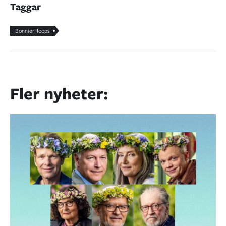
Taggar
BonnierHoops
Fler nyheter: