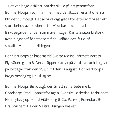
– Det var länge osäkert om det skulle gå att genomföra
BonnierHoops i sommar, men med de lättade restriktionerna
blir det nu möjligt. Det är vi väldigt glada för eftersom vi ser ett
stort behov av aktiviteter för våra barn och unga i
Biskopsgården under sommaren, säger Karita Saapunki Björk,
avdelningschef för stadsområde, välfärd och fritid på
socialförvaltningen Hisingen.
BonnierHoops är baserat vid Svarte Mosse, närmsta adress
Flygvädersgatan 8. Det är öppet kl.11–21 på vardagar och kl.15–21
på lördagar från den 23 juni till den 13 augusti. BonnierHoops
invigs onsdag 23 juni kl. 15.00.
BonnierHoops Biskopsgården är ett samarbete mellan
Göteborgs Stad, Bonnierförlagen, Svenska Basketbollförbundet,
Näringslivsgruppen på Göteborg & Co, Polisen, Poseidon, Bo
Bra, Willhem, Balder, Västra Hisingen Basket.