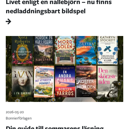
Livet enligt en nallebjörn – nu finns
nedladdningsbart bildspel
2026-05-20
Bonnierförlagen
Din guide till sommarens läsning