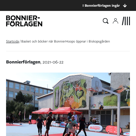
I Bonnierförlagen ingår
Startsida
/
Basket och böcker när BonnierHoops öppnar i Biskopsgården
Bonnierförlagen
, 2021-06-22