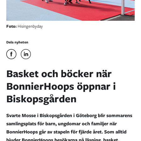
Foto:
Hisingenbyday
Dela nyheten
Basket och böcker när
BonnierHoops öppnar i
Biskopsgården
Svarte Mosse i Biskopsgården i Göteborg blir sommarens
samlingsplats för barn, ungdomar och familjer när
BonnierHoops går av stapeln för fjärde året. Som alltid
bjuder
BonnierHoops besökarna på läsning, basket,