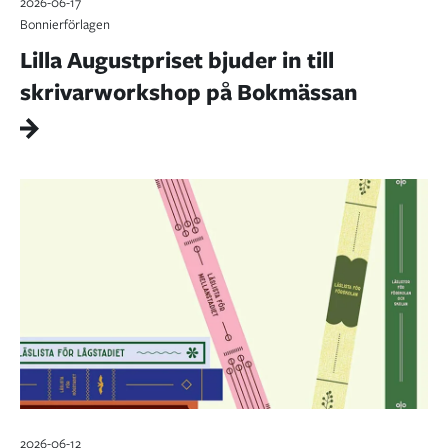
2026-06-17
Bonnierförlagen
Lilla Augustpriset bjuder in till
skrivarworkshop på Bokmässan
2026-06-12