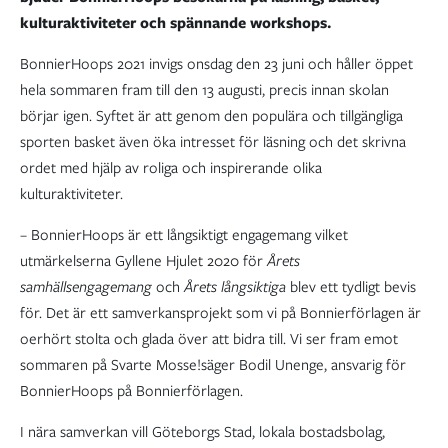
kulturaktiviteter och spännande workshops.
BonnierHoops 2021 invigs onsdag den 23 juni och håller öppet
hela sommaren fram till den 13 augusti, precis innan skolan
börjar igen. Syftet är att genom den populära och tillgängliga
sporten basket även öka intresset för läsning och det skrivna
ordet med hjälp av roliga och inspirerande olika
kulturaktiviteter.
– BonnierHoops är ett långsiktigt engagemang vilket
utmärkelserna Gyllene Hjulet 2020 för
Årets
samhällsengagemang
och
Årets långsiktiga
blev ett tydligt bevis
för. Det är ett samverkansprojekt som vi på Bonnierförlagen är
oerhört stolta och glada över att bidra till. Vi ser fram emot
sommaren på Svarte Mosse!säger Bodil Unenge, ansvarig för
BonnierHoops på Bonnierförlagen.
I nära samverkan vill Göteborgs Stad, lokala bostadsbolag,