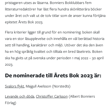
pristagaren utses av läsarna. Bonniers Bokklubbars fem
litteraturredaktörer har läst flera hundra skönlitterära böcker
under året och valt ut de tolv titlar som de anser kunna förtjäna
epitetet Årets Bok 2023.
Flera kriterier ligger till grund för en nominering: boken skall
vara en stor läsupplevelse och innehålla en väl berättad historia
sett till handling, karaktärer och miljö. Utöver det ska den även
ha en hög språklig kvalitet och tilltala en bred läsekrets. Boken
ska ha givits ut på svenska under perioden 1 maj 2022 – 30 april
2023.
De nominerade till Årets Bok 2023 är:
Svalors flykt
, Majgull Axelsson (Norstedts)
Levande och döda
,
Christoffer Carlsson
(Albert Bonniers
Förlag)