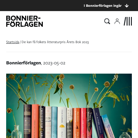
I Bonnierförlagen ingår
Startsida
/
De kan få folkets litteraturpris Årets Bok 2023
Bonnierförlagen
, 2023-05-02