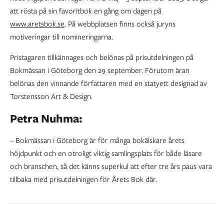
att rösta på sin favoritbok en gång om dagen på
www.aretsbok.se
. På webbplatsen finns också juryns
motiveringar till nomineringarna.
Pristagaren tillkännages och belönas på prisutdelningen på
Bokmässan i Göteborg den 29 september. Förutom äran
belönas den vinnande författaren med en statyett designad av
Torstensson Art & Design.
Petra Nuhma:
– Bokmässan i Göteborg är för många bokälskare årets
höjdpunkt och en otroligt viktig samlingsplats för både läsare
och branschen, så det känns superkul att efter tre års paus vara
tillbaka med prisutdelningen för Årets Bok där.