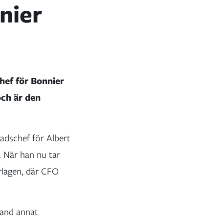
nier
hef för Bonnier
ch är den
adschef för Albert
. När han nu tar
rlagen, där CFO
land annat