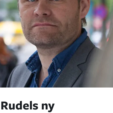
Rudels ny