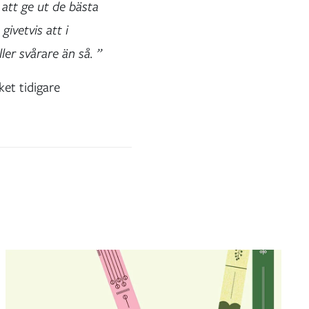
att ge ut de bästa
ivetvis att i
ler svårare än så. ”
et tidigare