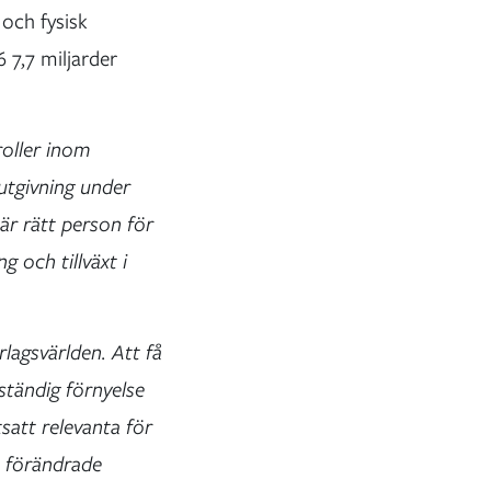
 och fysisk
7,7 miljarder
roller inom
utgivning under
är rätt person för
g och tillväxt i
rlagsvärlden. Att få
ständig förnyelse
satt relevanta för
h förändrade