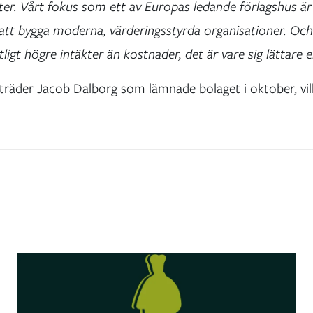
. Vårt fokus som ett av Europas ledande förlagshus är 
att bygga moderna, värderingsstyrda organisationer. Och g
igt högre intäkter än kostnader, det är vare sig lättare el
träder Jacob Dalborg som lämnade bolaget i oktober, vilk