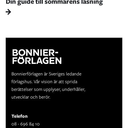
Din guide till sommarens läsning
Bonnierförlagen är Sveriges ledande
förlagshus. Vår vision är att sprida
berättelser som upplyser, underhåller,
utvecklar och berör.
Telefon
08 - 696 84 10