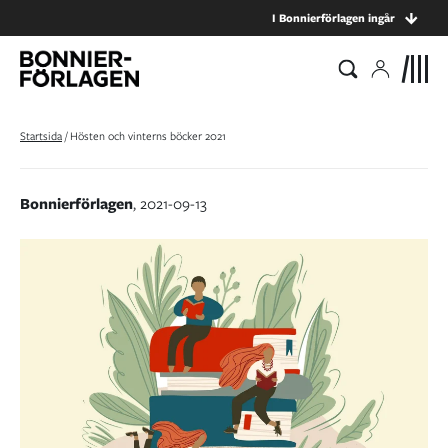
I Bonnierförlagen ingår
Startsida
/
Hösten och vinterns böcker 2021
Bonnierförlagen
, 2021-09-13