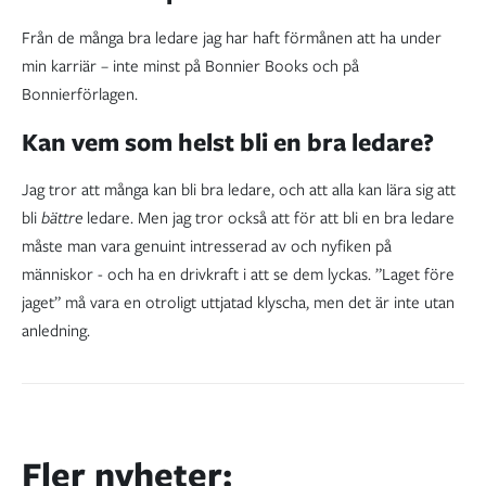
Från de många bra ledare jag har haft förmånen att ha under
min karriär – inte minst på Bonnier Books och på
Bonnierförlagen.
Kan vem som helst bli en bra ledare?
Jag tror att många kan bli bra ledare, och att alla kan lära sig att
bli
bättre
ledare. Men jag tror också att för att bli en bra ledare
måste man vara genuint intresserad av och nyfiken på
människor - och ha en drivkraft i att se dem lyckas. ”Laget före
jaget” må vara en otroligt uttjatad klyscha, men det är inte utan
anledning.
Fler nyheter: