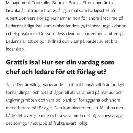
Management Controller Bonnier Books. Efter ungefär tre
lärorika år tillträdde hon 29 år gammal som förlagschef på
Albert Bonniers Förlag. Nu hamnar hon för andra året i rad på
Ledarnas årliga lista som rankar landets 75 främsta unga kvinnor
i chefspositioner. Det som dessa kvinnor har gemensamt enligt
Ledarna är att de gör skillnad och visar på värdet av ett bra
ledarskap.
Grattis Isa! Hur ser din vardag som
chef och ledare för ett förlag ut?
Tack! Det är väldigt varierande. I mitt jobb ingår allt från budget,
förhandlingar och avtalsfrågor, till att vara med på manus- och
utgivningsmöten och vara bollplank till förläggarna och andra
medarbetare på förlaget. Den kombinationen, att få jobba med
både det övergripande och få vara med i det utgivningsnära, är
det som gör mitt jobb så fruktansvärt roligt.