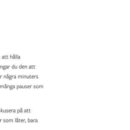
:
 att hålla
ngar du den att
r några minuters
så många pauser som
okusera på att
r som låter, bara