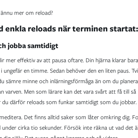
ig ännu mer om reload?
 enkla reloads när terminen startat
ch jobba samtidigt
ir mer effektiv av att pausa oftare. Din hjärna klarar bara
ungefär en timme. Sedan behöver den en liten paus. Tvi
 du sämre minne och inlärningsförmåga än om du planera
n varven. Men som lärare kan det vara svårt att få till 
r du därför reloads som funkar samtidigt som du jobbar.
dmeditera. Det finns alltid saker som låter omkring dig. F
d under cirka tio sekunder. Försök inte räkna ut vad det ä