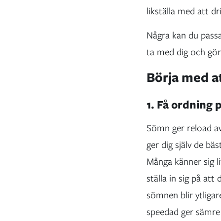
likställa med att d
Några kan du passa 
ta med dig och gör
Börja med at
1. Få ordning
Sömn ger reload av 
ger dig själv de bä
Många känner sig li
ställa in sig på att
sömnen blir ytligar
speedad ger sämre