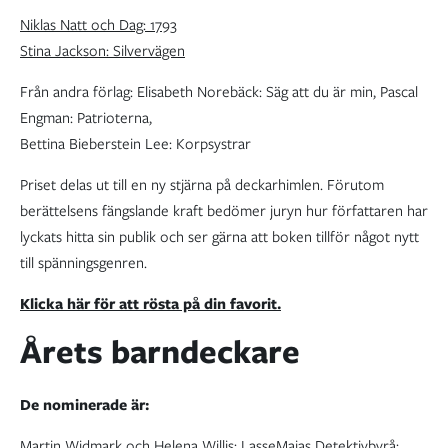
Niklas Natt och Dag: 1793
Stina Jackson: Silvervägen
Från andra förlag: Elisabeth Norebäck: Säg att du är min, Pascal
Engman: Patrioterna,
Bettina Bieberstein Lee: Korpsystrar
Priset delas ut till en ny stjärna på deckarhimlen. Förutom
berättelsens fängslande kraft bedömer juryn hur författaren har
lyckats hitta sin publik och ser gärna att boken tillför något nytt
till spänningsgenren.
Klicka här för att rösta på din favorit.
Årets barndeckare
De nominerade är:
Martin Widmark och Helena Willis: LasseMajas Detektivbyrå;