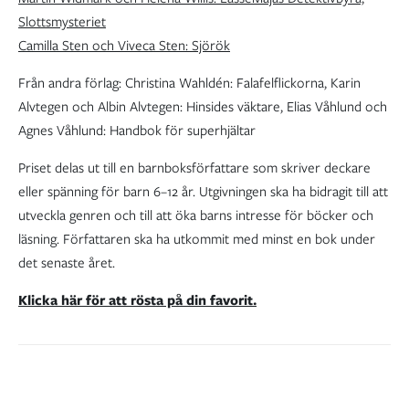
Slottsmysteriet
Camilla Sten och Viveca Sten: Sjörök
Från andra förlag: Christina Wahldén: Falafelflickorna, Karin
Alvtegen och Albin Alvtegen: Hinsides väktare, Elias Våhlund och
Agnes Våhlund: Handbok för superhjältar
Priset delas ut till en barnboksförfattare som skriver deckare
eller spänning för barn 6–12 år. Utgivningen ska ha bidragit till att
utveckla genren och till att öka barns intresse för böcker och
läsning. Författaren ska ha utkommit med minst en bok under
det senaste året.
Klicka här för att rösta på din favorit.