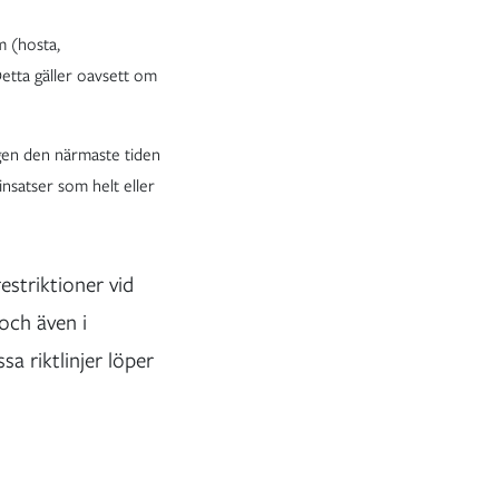
m (hosta,
etta gäller oavsett om
ägen den närmaste tiden
 insatser som helt eller
estriktioner vid
 och även i
a riktlinjer löper