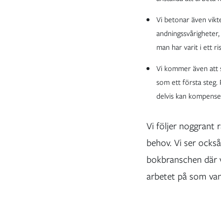
Vi betonar även vikt
andningssvårigheter,
man har varit i ett r
Vi kommer även att s
som ett första steg. P
delvis kan kompenser
Vi följer noggrant
behov. Vi ser också
bokbranschen där vä
arbetet på som van