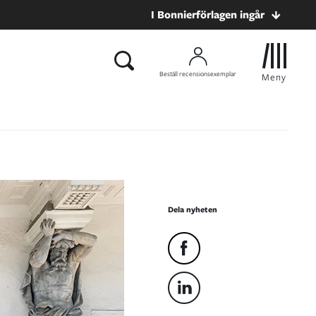
I Bonnierförlagen ingår
Beställ recensionsexemplar
Meny
Dela nyheten