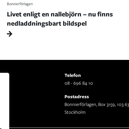
Bonnierförlagen
Livet enligt en nallebjörn – nu finns
nedladdningsbart bildspel
Telefon
08 - 696 84 10
Postadress
Bonnierförlagen, Box 3159, 103 6
Stockholm