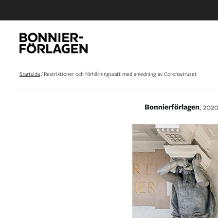
Startsida
/
Restriktioner och förhållningssätt med anledning av Coronaviruset
Bonnierförlagen
, 202