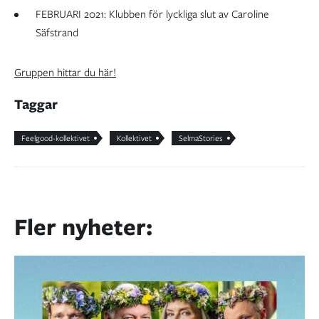
FEBRUARI 2021: Klubben för lyckliga slut av Caroline
Säfstrand
Gruppen hittar du här!
Taggar
Feelgood-kollektivet
Kollektivet
SelmaStories
Fler nyheter: