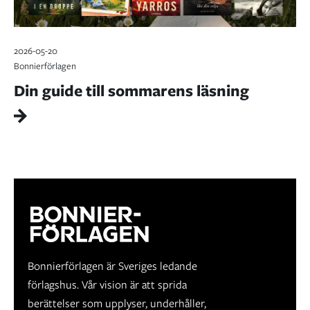
2026-05-20
Bonnierförlagen
Din guide till sommarens läsning
Bonnierförlagen är Sveriges ledande
förlagshus. Vår vision är att sprida
berättelser som upplyser, underhåller,