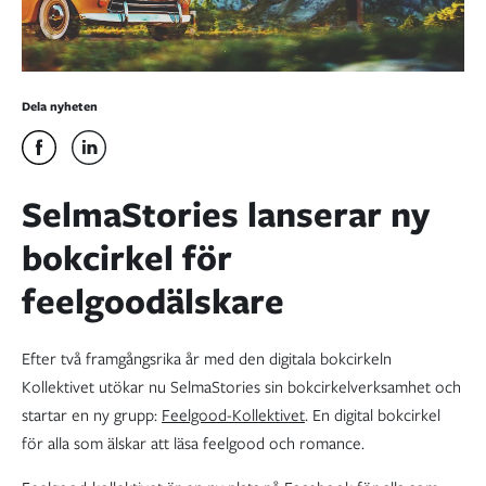
Dela nyheten
SelmaStories lanserar ny
bokcirkel för
feelgoodälskare
Efter två framgångsrika år med den digitala bokcirkeln
Kollektivet utökar nu SelmaStories sin bokcirkelverksamhet och
startar en ny grupp:
Feelgood-Kollektivet
. En digital bokcirkel
för alla som älskar att läsa feelgood och romance.