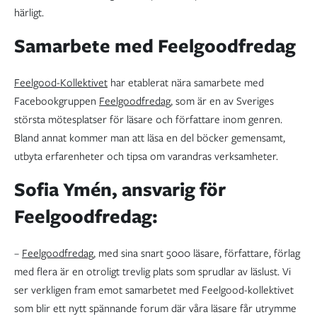
härligt.
Samarbete med Feelgoodfredag
Feelgood-Kollektivet
har etablerat nära samarbete med
Facebookgruppen
Feelgoodfredag
, som är en av Sveriges
största mötesplatser för läsare och författare inom genren.
Bland annat kommer man att läsa en del böcker gemensamt,
utbyta erfarenheter och tipsa om varandras verksamheter.
Sofia Ymén, ansvarig för
Feelgoodfredag:
–
Feelgoodfredag
, med sina snart 5000 läsare, författare, förlag
med flera är en otroligt trevlig plats som sprudlar av läslust. Vi
ser verkligen fram emot samarbetet med Feelgood-kollektivet
som blir ett nytt spännande forum där våra läsare får utrymme