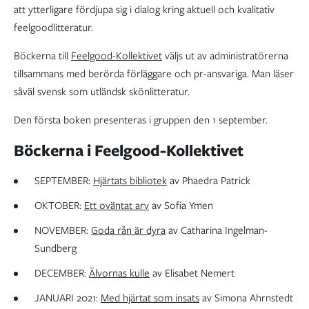
att ytterligare fördjupa sig i dialog kring aktuell och kvalitativ
feelgoodlitteratur.
Böckerna till
Feelgood-Kollektivet
väljs ut av administratörerna
tillsammans med berörda förläggare och pr-ansvariga. Man läser
såväl svensk som utländsk skönlitteratur.
Den första boken presenteras i gruppen den 1 september.
Böckerna i Feelgood-Kollektivet
SEPTEMBER:
Hjärtats bibliotek
av Phaedra Patrick
OKTOBER:
Ett oväntat arv
av Sofia Ymen
NOVEMBER:
Goda rån är dyra
av Catharina Ingelman-
Sundberg
DECEMBER:
Älvornas kulle
av Elisabet Nemert
JANUARI 2021:
Med hjärtat som insats
av Simona Ahrnstedt