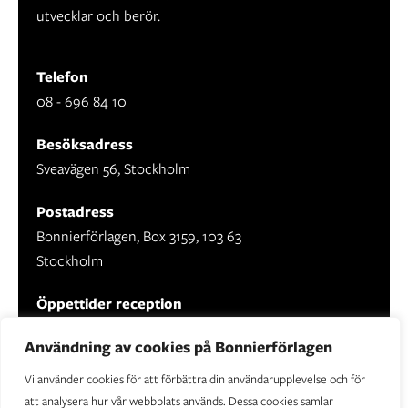
utvecklar och berör.
Telefon
08 - 696 84 10
Besöksadress
Sveavägen 56, Stockholm
Postadress
Bonnierförlagen, Box 3159, 103 63
Stockholm
Öppettider reception
Mån-fre: 09.00 - 16.30
Användning av cookies på Bonnierförlagen
Vi använder cookies för att förbättra din användarupplevelse och för
att analysera hur vår webbplats används. Dessa cookies samlar