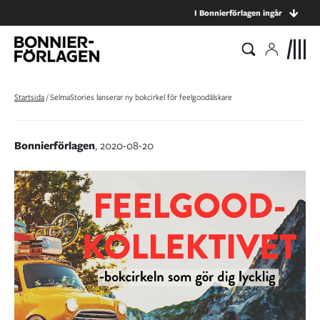
I Bonnierförlagen ingår
Startsida
/
SelmaStories lanserar ny bokcirkel för feelgoodälskare
Bonnierförlagen
, 2020-08-20