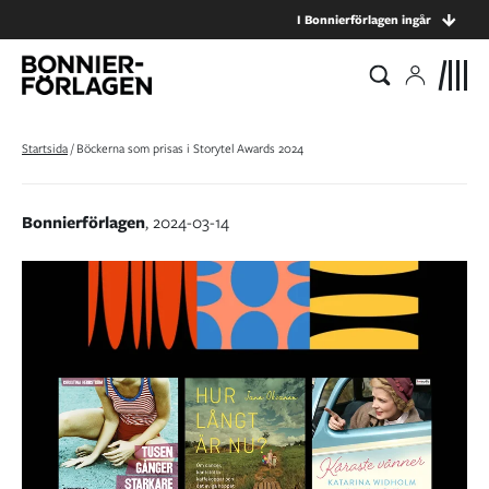
I Bonnierförlagen ingår
Startsida
/
Böckerna som prisas i Storytel Awards 2024
Bonnierförlagen
, 2024-03-14