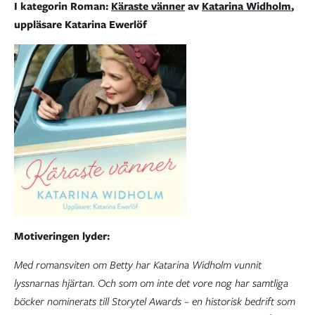
I kategorin Roman:
Käraste vänner
av
Katarina Widholm
,
uppläsare Katarina Ewerlöf
Motiveringen lyder:
Med romansviten om Betty har Katarina Widholm vunnit
lyssnarnas hjärtan. Och som om inte det vore nog har samtliga
böcker nominerats till Storytel Awards – en historisk bedrift som