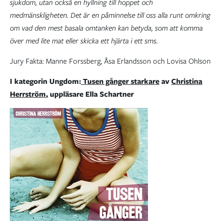
sjukdom, utan också en hyllning till hoppet och
medmänskligheten. Det är en påminnelse till oss alla runt omkring
om vad den mest basala omtanken kan betyda, som att komma
över med lite mat eller skicka ett hjärta i ett sms.
Jury Fakta: Manne Forssberg, Åsa Erlandsson och Lovisa Ohlson
I kategorin Ungdom:
Tusen gånger starkare
av
Christina
Herrström
, uppläsare Ella Schartner