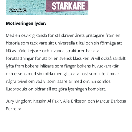
Motiveringen lyder:
Med en osviklig känsla för stil skriver årets pristagare fram en
historia som tack vare sitt universella tilltal och sin förmåga att
klä av både kejsare och invanda strukturer har alla
förutsättningar för att bli en svensk klassiker. Vi vill också särskilt
lyfta fram bokens inläsare som fångar bokens huvudkaraktär
och essens med sin milda men glasklara röst som inte lämnar
några tvivel om vad vi som läsare är med om. En sömlös
ljudproduktion bidrar till att göra lyssningen komplett.
Jury Ungdom: Nassim Al Fakir, Alle Eriksson och Marcus Barbosa
Ferreira