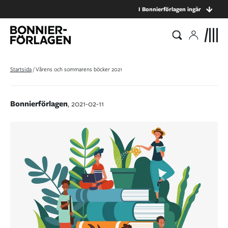
I Bonnierförlagen ingår
Startsida
/
Vårens och sommarens böcker 2021
Bonnierförlagen
, 2021-02-11