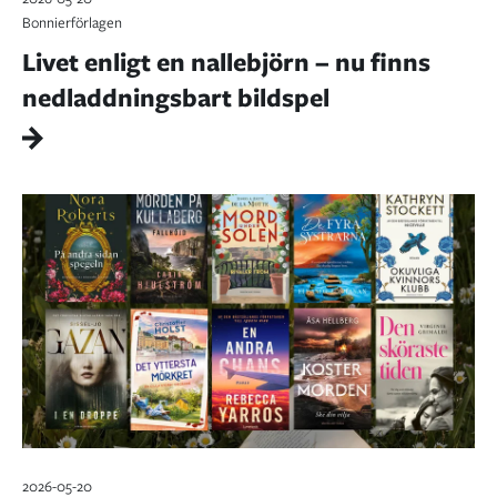
Bonnierförlagen
Livet enligt en nallebjörn – nu finns
nedladdningsbart bildspel
2026-05-20