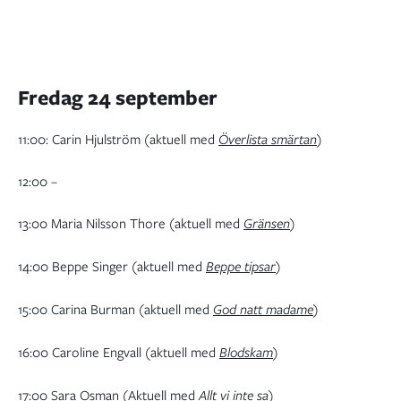
Fredag 24 september
11:00: Carin Hjulström (aktuell med
Överlista smärtan
)
12:00 –
13:00 Maria Nilsson Thore (aktuell med
Gränsen
)
14:00 Beppe Singer (aktuell med
Beppe tipsar
)
15:00 Carina Burman (aktuell med
God natt madame
)
16:00 Caroline Engvall (aktuell med
Blodskam
)
17:00 Sara Osman (Aktuell med
Allt vi inte sa
)