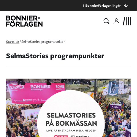
I Bonnierförlagen ingår
Startsida
/
SelmaStories programpunkter
SelmaStories programpunkter