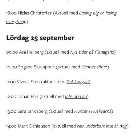
18:00 Niclas Christoffer (Aktuell med
Losing big or losing
everything
)
Lördag 25 september
09:00 Åsa Hellberg (aktuell med
Nya tider på Flanagans
)
10:00 Sogand Sasanpour (aktuell med
Hennes söner
)
11:00 Viveca Sten (aktuell med
Dalskuggan
)
12:00 Johan Ehn (aktuell med
Inte död än
)
13:00 Sara Stridsberg (aktuell med
Hunter i Huskvarna
)
14:00 Marit Danielsson (aktuell med
När underbart inte är nog
)