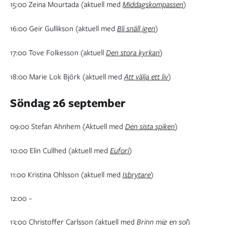
15:00 Zeina Mourtada (aktuell med
Middagskompassen
)
16:00 Geir Gullikson (aktuell med
Bli snäll igen
)
17:00 Tove Folkesson (aktuell
Den stora kyrkan
)
18:00 Marie Lok Björk (aktuell med
Att välja ett liv
)
Söndag 26 september
09:00 Stefan Ahnhem (Aktuell med
Den sista spiken
)
10:00 Elin Cullhed (aktuell med
Eufori
)
11:00 Kristina Ohlsson (aktuell med
Isbrytare
)
12:00 –
13:00 Christoffer Carlsson (aktuell med
Brinn mig en sol
)