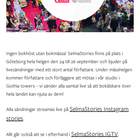
Ingen bokhöst utan bokmässa! SelmaStories finns på plats i
Göteborg hela helgen den 24 till 26 september och bjuder på
livesändningar med ett stort antal författare. Under mässhelgen
kommer författare och förläggare att mötas i vår studio i
Gothia towers – vi sänder alla samtal live så att bokälskare över
hela landet kan njuta av dem!
SelmaStories Instagram
Alla sändningar streamas live på
stories
.
SelmaStories IGTV
Allt går också att se i efterhand i
.