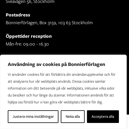
Sveavägen 56, Stockholm
Postadress
Bonnierförlagen, Box 3159, 103 63 Stockholm
Öppettider reception
Mån-fre: 09.00 - 16.30
Användning av cookies på Bonnierförlagen
Vi använder cookies för att förbättra din användarupplevelse och för
Om Bonnierförlagen
att analysera hur vår webbplats används. Dessa cookies samlar
Cookies
information om ditt beteende på vår webbplats, inklusive vilka sidor
du besöker och hur länge du stannar. Informationen används för att
Integritetspolicy
hjälpa oss förstå hur vi kan göra vår webbplats bättre för dig.
Justera mina inställningar
Neka alla
Acceptera alla