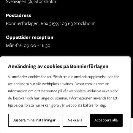
Sveavägen 56, Stockholm
Postadress
Bonnierförlagen, Box 3159, 103 63 Stockholm
Öppettider reception
Mån-fre: 09.00 - 16.30
Användning av cookies på Bonnierförlagen
Vi använder cookies för att förbättra din användarupplevelse och för
Om Bonnierförlagen
att analysera hur vår webbplats används. Dessa cookies samlar
Cookies
information om ditt beteende på vår webbplats, inklusive vilka sidor
du besöker och hur länge du stannar. Informationen används för att
Integritetspolicy
hjälpa oss förstå hur vi kan göra vår webbplats bättre för dig.
Justera mina inställningar
Neka alla
Acceptera alla