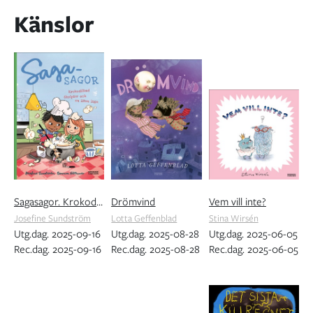
Känslor
Sagasagor. Krokodilbad, skolpirr och en liten lögn
Drömvind
Vem vill inte?
Josefine Sundström
Lotta Geffenblad
Stina Wirsén
Utg.dag. 2025-09-16
Utg.dag. 2025-08-28
Utg.dag. 2025-06-05
Rec.dag. 2025-09-16
Rec.dag. 2025-08-28
Rec.dag. 2025-06-05