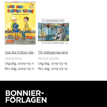
Vad ska fröken säga?
Till vildingarnas land
Helena Bross
Maurice Sendak
Utg.dag. 2009-05-11
Utg.dag. 2019-03-19
Rec.dag. 2009-05-11
Rec.dag. 2019-03-19