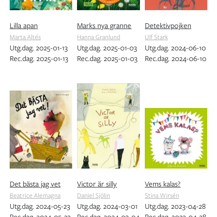
Lilla apan
Marks nya granne
Detektivpojken
Marta Altés
Hanna Granlund
Ulf Stark
Utg.dag. 2025-01-13
Utg.dag. 2025-01-03
Utg.dag. 2024-06-10
Rec.dag. 2025-01-13
Rec.dag. 2025-01-03
Rec.dag. 2024-06-10
Det bästa jag vet
Victor är silly
Vems kalas?
Beatrice Alemagna
Daniel Sjölin
Stina Wirsén
Utg.dag. 2024-05-23
Utg.dag. 2024-03-01
Utg.dag. 2023-04-28