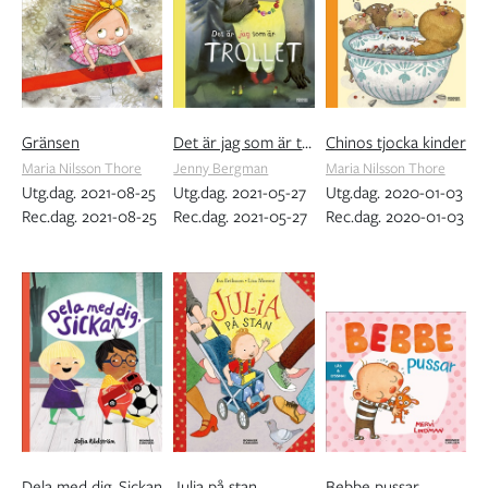
Gränsen
Det är jag som är trollet
Chinos tjocka kinder
Maria Nilsson Thore
Jenny Bergman
Maria Nilsson Thore
Utg.dag. 2021-08-25
Utg.dag. 2021-05-27
Utg.dag. 2020-01-03
Rec.dag. 2021-08-25
Rec.dag. 2021-05-27
Rec.dag. 2020-01-03
Dela med dig, Sickan
Julia på stan
Bebbe pussar