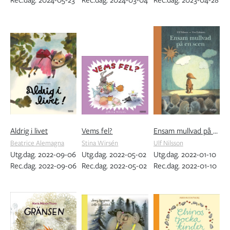
Rec.dag. 2024-05-23
Rec.dag. 2024-03-04
Rec.dag. 2023-04-28
Aldrig i livet
Vems fel?
Ensam mullvad på en scen
Beatrice Alemagna
Stina Wirsén
Ulf Nilsson
Utg.dag. 2022-09-06
Utg.dag. 2022-05-02
Utg.dag. 2022-01-10
Rec.dag. 2022-09-06
Rec.dag. 2022-05-02
Rec.dag. 2022-01-10