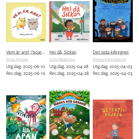
Vem är arg? (boardbook)
Hej då, Sickan
Det sista killregnet
Stina Wirsén
Sofia Rådström
Emma Karinsdotter
Utg.dag. 2025-06-10
Utg.dag. 2025-04-28
Utg.dag. 2025-04-03
Rec.dag. 2025-06-10
Rec.dag. 2025-04-28
Rec.dag. 2025-04-03