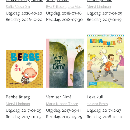
,
Sofia Rådström
Eva Eriksson
Lisa Moroni
Mervi Lindman
Utg.dag. 2026-10-20
Utg.dag. 2018-07-16
Utg.dag. 2017-01-05
Rec.dag. 2026-10-20
Rec.dag. 2018-07-30
Rec.dag. 2017-01-19
Bebbe är arg
Vem ser Dim?
Leka kull
Mervi Lindman
Maria Nilsson Thore
Helena Bross
Utg.dag. 2017-01-05
Utg.dag. 2017-09-11
Utg.dag. 2017-12-27
Rec.dag. 2017-01-05
Rec.dag. 2017-09-25
Rec.dag. 2018-01-10