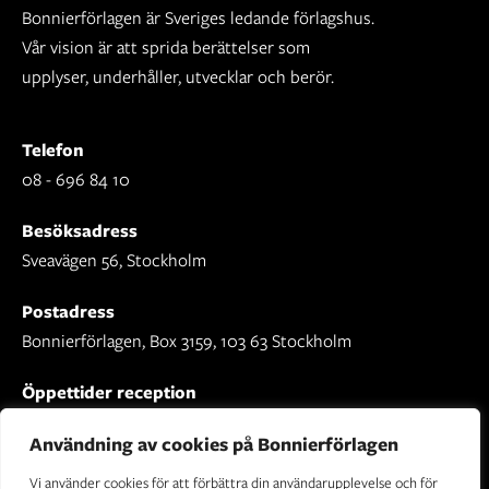
Bonnierförlagen är Sveriges ledande förlagshus.
Vår vision är att sprida berättelser som
upplyser, underhåller, utvecklar och berör.
Telefon
08 - 696 84 10
Besöksadress
Sveavägen 56, Stockholm
Postadress
Bonnierförlagen, Box 3159, 103 63 Stockholm
Öppettider reception
Mån-fre: 09.00 - 16.30
Användning av cookies på Bonnierförlagen
Vi använder cookies för att förbättra din användarupplevelse och för