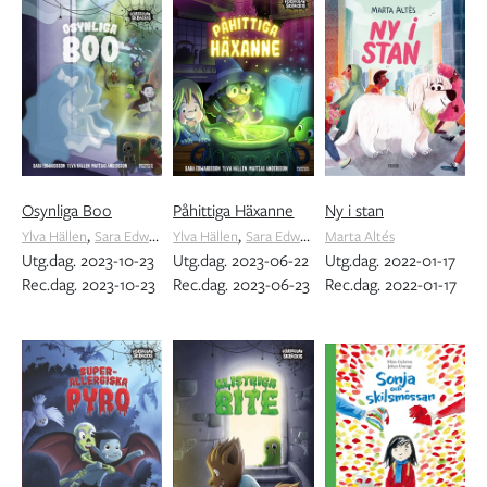
Osynliga Boo
Påhittiga Häxanne
Ny i stan
,
,
Ylva Hällen
Sara Edwardsson
Ylva Hällen
Sara Edwardsson
Marta Altés
Utg.dag. 2023-10-23
Utg.dag. 2023-06-22
Utg.dag. 2022-01-17
Rec.dag. 2023-10-23
Rec.dag. 2023-06-23
Rec.dag. 2022-01-17