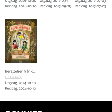
Utg.dag. 2026-10-20
Utg.dag. 2017-09-11
Utg.dag. 2017-07-03
Rec.dag. 2026-10-20
Rec.dag. 2017-09-25
Rec.dag. 2017-07-03
Berättelser från den magiska djuraffären
Lin Hallberg
Utg.dag. 2024-10-10
Rec.dag. 2024-10-10