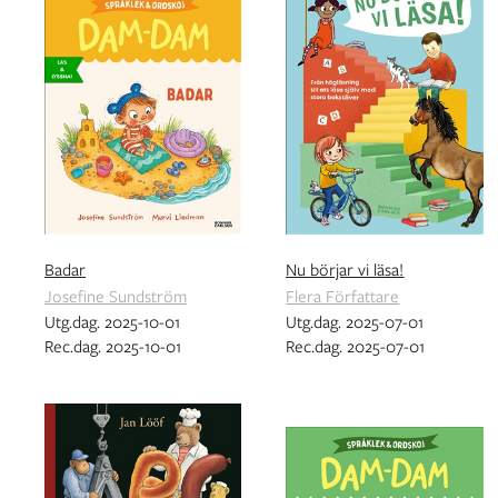
Badar
Nu börjar vi läsa!
Josefine Sundström
Flera Författare
Utg.dag. 2025-10-01
Utg.dag. 2025-07-01
Rec.dag. 2025-10-01
Rec.dag. 2025-07-01