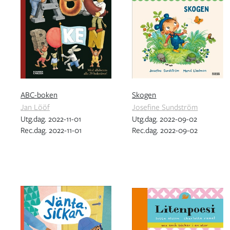
ABC-boken
Skogen
Jan Lööf
Josefine Sundström
Utg.dag. 2022-11-01
Utg.dag. 2022-09-02
Rec.dag. 2022-11-01
Rec.dag. 2022-09-02