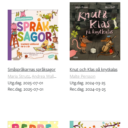
Småspråkarnas språksagor
Knut och Klas på knytkalas
Maria Strutz
,
Andrea Wallenberg
Malte Persson
Utg.dag. 2025-07-01
Utg.dag. 2024-03-25
Rec.dag. 2025-07-01
Rec.dag. 2024-03-25