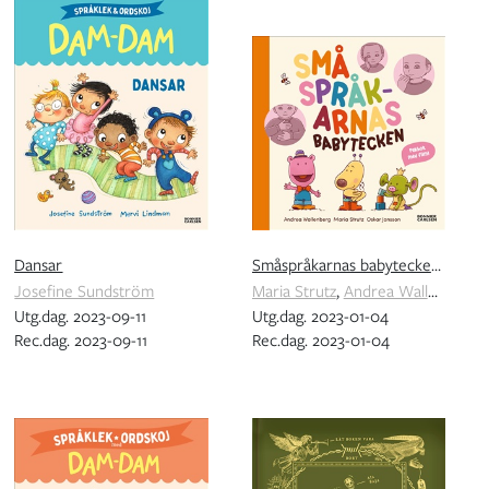
Dansar
Småspråkarnas babytecken - pekbok med film
Josefine Sundström
Maria Strutz
,
Andrea Wallenberg
Utg.dag. 2023-09-11
Utg.dag. 2023-01-04
Rec.dag. 2023-09-11
Rec.dag. 2023-01-04