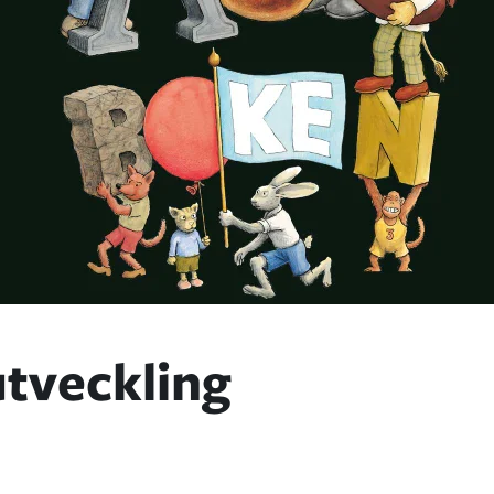
tveckling