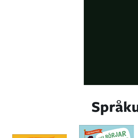
Språku