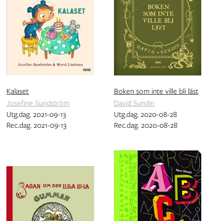
Kalaset
Boken som inte ville bli läst
Josefine Sundström
David Sundin
Utg.dag. 2021-09-13
Utg.dag. 2020-08-28
Rec.dag. 2021-09-13
Rec.dag. 2020-08-28