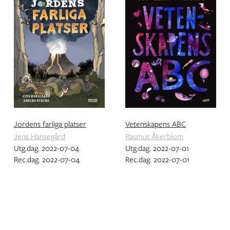
Jordens farliga platser
Vetenskapens ABC
Jens Hansegård
Rasmus Åkerblom
Utg.dag. 2022-07-04
Utg.dag. 2022-07-01
Rec.dag. 2022-07-04
Rec.dag. 2022-07-01