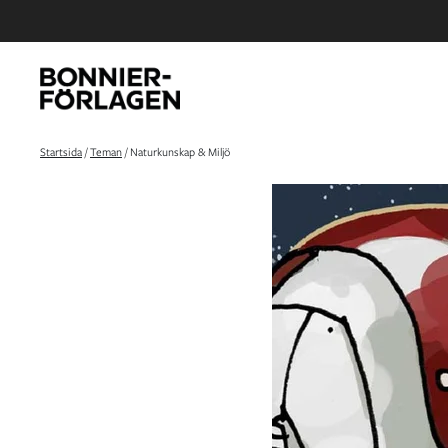
Startsida
/
Teman
/
Naturkunskap & Miljö