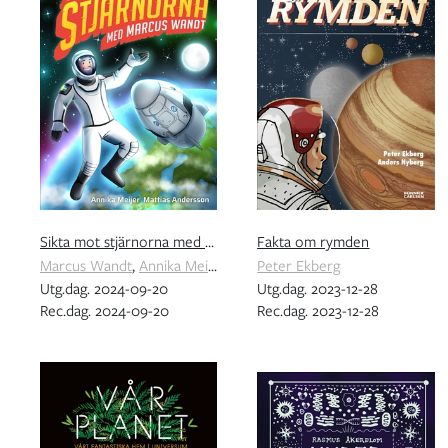
Sikta mot stjärnorna med Marcus Wandt
Fakta om rymden
Marcus Wandt
,
Annika Meijer
Peter Ekberg
Utg.dag. 2024-09-20
Utg.dag. 2023-12-28
Rec.dag. 2024-09-20
Rec.dag. 2023-12-28