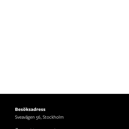
Besöksadress
Sveavägen 56, Stockholm