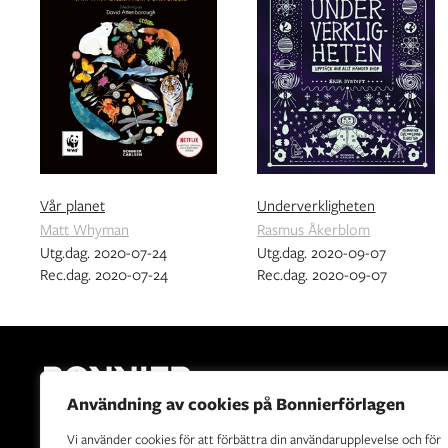
Vår planet
Underverkligheten
Matt Whyman
Rasmus Åkerblom
Utg.dag. 2020-07-24
Utg.dag. 2020-09-07
Rec.dag. 2020-07-24
Rec.dag. 2020-09-07
Användning av cookies på Bonnierförlagen
Vi använder cookies för att förbättra din användarupplevelse och för