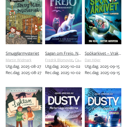
Smugglarmysteriet
Sagan om Frejo. Norrskenet
Spökarkivet – Vraket i djupgraven
,
Martin Widmark
Fredrik Blomqvist
Carl Blomqvist
Dan Höjer
Utg.dag. 2025-08-27
Utg.dag. 2025-10-02
Utg.dag. 2025-09-15
Rec.dag. 2025-08-27
Rec.dag. 2025-10-02
Rec.dag. 2025-09-15