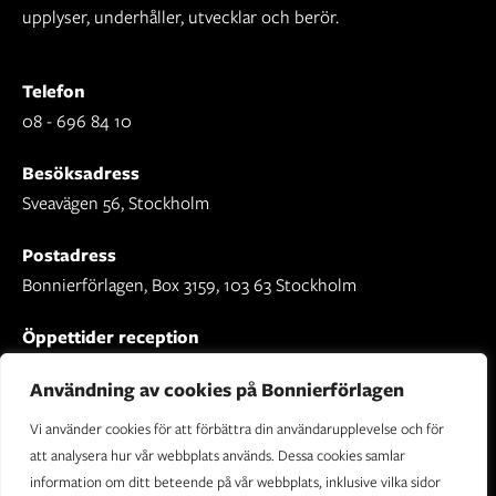
upplyser, underhåller, utvecklar och berör.
Telefon
08 - 696 84 10
Besöksadress
Sveavägen 56, Stockholm
Postadress
Bonnierförlagen, Box 3159, 103 63 Stockholm
Öppettider reception
Mån-fre: 09.00 - 16.30
Användning av cookies på Bonnierförlagen
Vi använder cookies för att förbättra din användarupplevelse och för
att analysera hur vår webbplats används. Dessa cookies samlar
information om ditt beteende på vår webbplats, inklusive vilka sidor
Om Bonnierförlagen