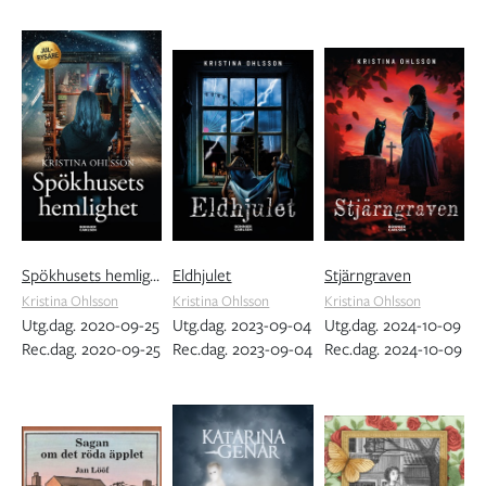
Spökhusets hemlighet
Eldhjulet
Stjärngraven
Kristina Ohlsson
Kristina Ohlsson
Kristina Ohlsson
Utg.dag. 2020-09-25
Utg.dag. 2023-09-04
Utg.dag. 2024-10-09
Rec.dag. 2020-09-25
Rec.dag. 2023-09-04
Rec.dag. 2024-10-09