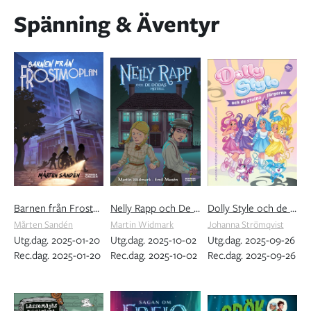
Spänning & Äventyr
Barnen från Frostmoplan
Nelly Rapp och De dödas hotell
Dolly Style och de stulna färgerna
Mårten Sandén
Martin Widmark
Johanna Strömqvist
Utg.dag. 2025-01-20
Utg.dag. 2025-10-02
Utg.dag. 2025-09-26
Rec.dag. 2025-01-20
Rec.dag. 2025-10-02
Rec.dag. 2025-09-26