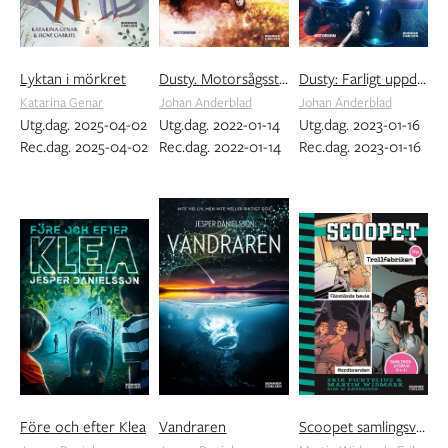
Lyktan i mörkret
Dusty. Motorsågsstölderna
Dusty: Farligt uppdrag
Katarina Genar
Johan Anderblad
Johan Anderblad
Utg.dag. 2025-04-02
Utg.dag. 2022-01-14
Utg.dag. 2023-01-16
Rec.dag. 2025-04-02
Rec.dag. 2022-01-14
Rec.dag. 2023-01-16
Före och efter Klea
Vandraren
Scoopet samlingsvolym