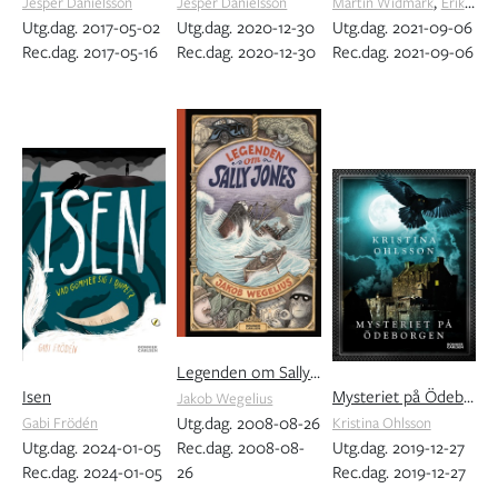
,
Jesper Danielsson
Jesper Danielsson
Martin Widmark
Erik Fichtelius
Utg.dag. 2017-05-02
Utg.dag. 2020-12-30
Utg.dag. 2021-09-06
Rec.dag. 2017-05-16
Rec.dag. 2020-12-30
Rec.dag. 2021-09-06
Legenden om Sally Jones
Isen
Mysteriet på Ödeborgen
Jakob Wegelius
Utg.dag. 2008-08-26
Gabi Frödén
Kristina Ohlsson
Utg.dag. 2024-01-05
Rec.dag. 2008-08-
Utg.dag. 2019-12-27
Rec.dag. 2024-01-05
26
Rec.dag. 2019-12-27