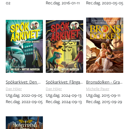
02
Rec.dag. 2016-01-11
Rec.dag. 2020-05-05
Spökarkivet: Den mystiska besökaren
Spökarkivet: Fångarna i underjorden
Bronsdolken - Gravens fånge
Dan Höjer
Dan Höjer
Michelle Paver
Utg.dag. 2022-09-05
Utg.dag. 2024-09-13
Utg.dag. 2015-09-11
Rec.dag. 2022-09-05
Rec.dag. 2024-09-13
Rec.dag. 2015-09-29