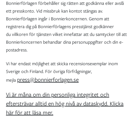
Bonnierförlagen förbehåller sig rätten att godkänna eller avslå
ett presskonto. Vid missbruk kan kontot stängas av.
Bonnierförlagen ingår i Bonnierkoncernen. Genom att
registrera dig på Bonnierförlagens presstjänst godkänner
du villkoren för tjänsten vilket innefattar att du samtycker till att
Bonnierkoncernen behandlar dina personuppgifter och din e-
postadress.
Vi har endast möjlighet att skicka recensionsexemplar inom
Sverige och Finland. För övriga förfrågningar,
press@bonnierforlagen.se
mejla
Vi är måna om din personliga integritet och
eftersträvar alltid en hög nivå av dataskydd. Klicka
här för att läsa mer.