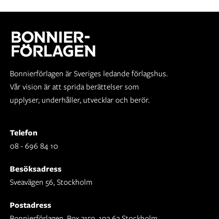
Bonnierförlagen är Sveriges ledande förlagshus.
Vår vision är att sprida berättelser som
upplyser, underhåller, utvecklar och berör.
Telefon
08 - 696 84 10
Besöksadress
Sveavägen 56, Stockholm
Postadress
Bonnierförlagen, Box 3159, 103 63 Stockholm