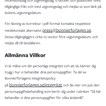
recensionsdag och utgivningsdag. E-böcker och ljudböcker finns
tillgängliga från och med utgivningsdag och mejlas ut som länk på
bokens utgivningsdatum.
För läsning av korrektur i pdf-format kontakta respektive
press@bonnierforlagen.se
mediekontakt alternativt
.
Dessa tillgängliggörs cirka 10 veckor före utgivningsdatum, och
mejlas då till beställaren.
Allmänna Villkor
Vi är måna om din personliga integritet och att du känner dig
trygg i hur vi behandlar dina personuppgifter. Ta del av
Bonnierförlagens integritetspolicy
bonnierforlagen.se/integritet
på
och läs mer om just den
personuppgiftsbehandling som berör dig under rubriken ”Så här
behandlar vi dina personuppgifter för olika ändamål”.