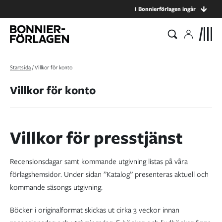
I Bonnierförlagen ingår
Startsida
/
Villkor för konto
Villkor för konto
Villkor för presstjänst
Recensionsdagar samt kommande utgivning listas på våra
förlagshemsidor. Under sidan ”Katalog” presenteras aktuell och
kommande säsongs utgivning.
Böcker i originalformat skickas ut cirka 3 veckor innan