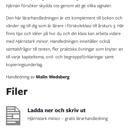
hjärnan försöker skydda oss genom att ge olika signaler.
Den här lärarhandledningen är ett komplement till boken och
vänder sig till dig som är lärare i förskoleklass till årskurs 3. Här
finns tips och idéer på hur du och din klass kan arbeta vidare
med
Hjärnstark minior
. Handledningen innehåller också
samtalsfrågor till texten, fler praktiska övningar som knyter an
till varje kapiteltema, ord- och begreppsförklaringar samt
kopieringsunderlag.
Handledning av
Malin Wedsberg
Filer
Ladda ner och skriv ut
Hjärnstark minior – gratis lärarhandledning