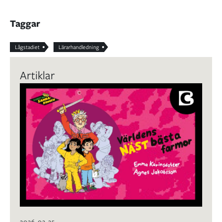
Taggar
Lågstadiet
Lärarhandledning
Artiklar
2026-02-25