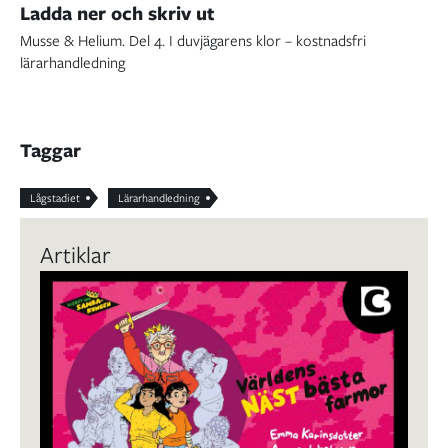
Ladda ner och skriv ut
Musse & Helium. Del 4. I duvjägarens klor – kostnadsfri
lärarhandledning
Taggar
Lågstadiet
Lärarhandledning
Artiklar