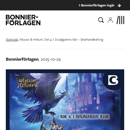
I Bonnierförlagen ingår
Startsida
/
Musse & Helium. Del 4: I Duvjägarens klor – lärarhandledning
Bonnierförlagen
, 2025-10-29