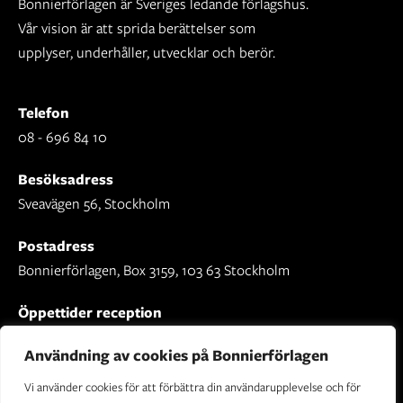
Bonnierförlagen är Sveriges ledande förlagshus.
Vår vision är att sprida berättelser som
upplyser, underhåller, utvecklar och berör.
Telefon
08 - 696 84 10
Besöksadress
Sveavägen 56, Stockholm
Postadress
Bonnierförlagen, Box 3159, 103 63 Stockholm
Öppettider reception
Mån-fre: 09.00 - 16.30
Användning av cookies på Bonnierförlagen
Vi använder cookies för att förbättra din användarupplevelse och för