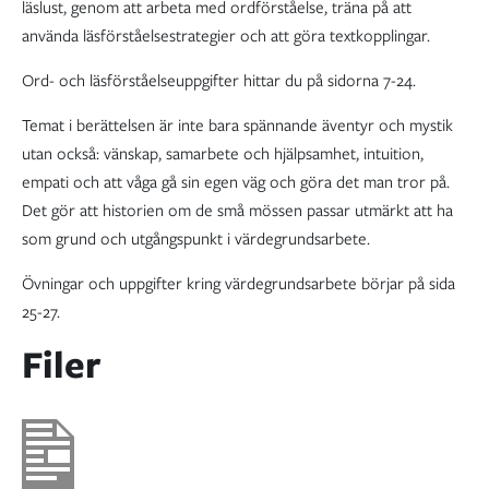
läslust, genom att arbeta med ordförståelse, träna på att
använda läsförståelsestrategier och att göra textkopplingar.
Ord- och läsförståelseuppgifter hittar du på sidorna 7-24.
Temat i berättelsen är inte bara spännande äventyr och mystik
utan också: vänskap, samarbete och hjälpsamhet, intuition,
empati och att våga gå sin egen väg och göra det man tror på.
Det gör att historien om de små mössen passar utmärkt att ha
som grund och utgångspunkt i värdegrundsarbete.
Övningar och uppgifter kring värdegrundsarbete börjar på sida
25-27.
Filer