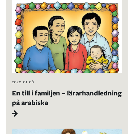
2020-01-08
En till i familjen – lärarhandledning
på arabiska