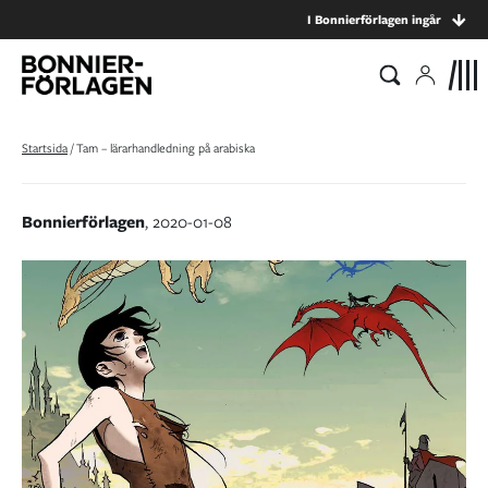
I Bonnierförlagen ingår
Startsida
/
Tam – lärarhandledning på arabiska
Bonnierförlagen
, 2020-01-08