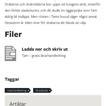
Drakarna och drakriddarna bor uppe vid kungens slott, innanför
den femte stadsmuren, och dit skulle en tiggarpojke som Tam
aldrig bli insläppt. Men rösten i Tams huvud säger något annat.
Dessutom är tiden inne för drakarna att hävda sin vilja.
Filer
Ladda ner och skriv ut
Tam – gratis lärarhandledning
Taggar
Lärarhandledning
På arabiska
Artiklar