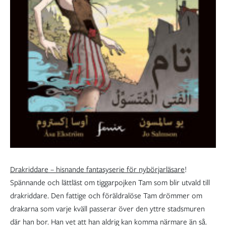
Drakriddare – hisnande fantasyserie för nybörjarläsare
!
Spännande och lättläst om tiggarpojken Tam som blir utvald till
drakriddare. Den fattige och föräldralöse Tam drömmer om
drakarna som varje kväll passerar över den yttre stadsmuren
där han bor. Han vet att han aldrig kan komma närmare än så.