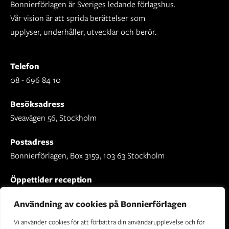
Bonnierförlagen är Sveriges ledande förlagshus.
Vår vision är att sprida berättelser som
upplyser, underhåller, utvecklar och berör.
Telefon
08 - 696 84 10
Besöksadress
Sveavägen 56, Stockholm
Postadress
Bonnierförlagen, Box 3159, 103 63 Stockholm
Öppettider reception
Mån-fre: 09.00 - 16.30
Användning av cookies på Bonnierförlagen
Vi använder cookies för att förbättra din användarupplevelse och för