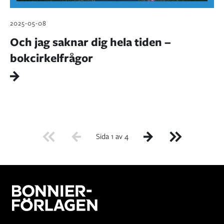
2025-05-08
Och jag saknar dig hela tiden –
bokcirkelfrågor
Sida 1 av 4