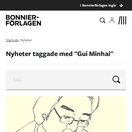
I Bonnierförlagen ingår
Startsida
/
Nyheter
Nyheter taggade med "Gui Minhai"