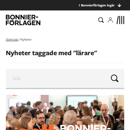
I Bonnierförlagen ingår
Startsida
/
Nyheter
Nyheter taggade med "lärare"