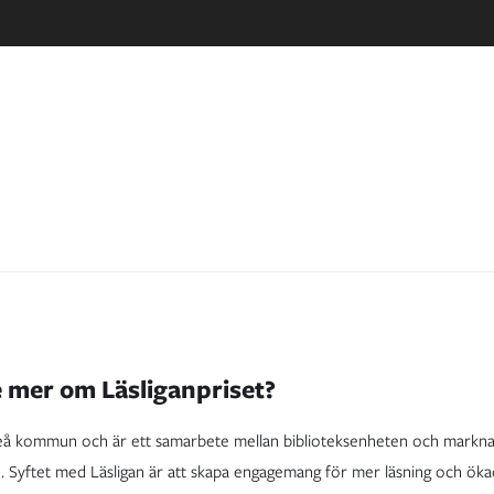
e mer om Läsliganpriset?
lefteå kommun och är ett samarbete mellan biblioteksenheten och mark
Syftet med Läsligan är att skapa engagemang för mer läsning och ökad