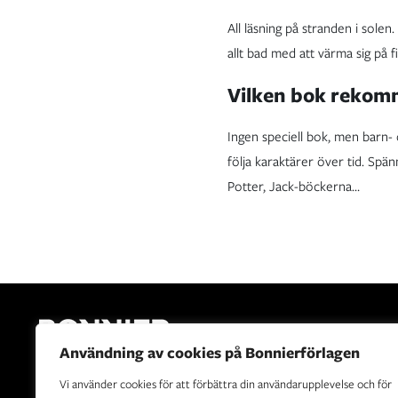
All läsning på stranden i solen
allt bad med att värma sig på 
Vilken bok rekomm
Ingen speciell bok, men barn- o
följa karaktärer över tid. Sp
Potter, Jack-böckerna…
Användning av cookies på Bonnierförlagen
Vi använder cookies för att förbättra din användarupplevelse och för
Bonnierförlagen är Sveriges ledande förlagshus. Vår vision