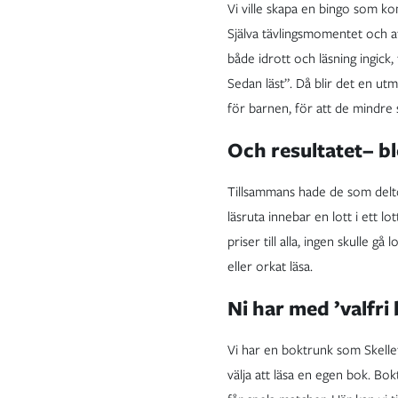
Vi ville skapa en bingo som ko
Själva tävlingsmomentet och a
både idrott och läsning ingick
Sedan läst”. Då blir det en ut
för barnen, för att de mindre 
Och resultatet– bl
Tillsammans hade de som deltog
läsruta innebar en lott i ett 
priser till alla, ingen skulle 
eller orkat läsa.
Ni har med ’valfri
Vi har en boktrunk som Skelleft
välja att läsa en egen bok. B