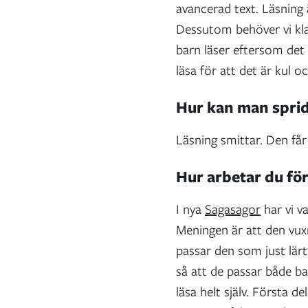
avancerad text. Läsning
Dessutom behöver vi klara
barn läser eftersom det 
läsa för att det är kul o
Hur kan man sprid
Läsning smittar. Den får
Hur arbetar du för 
I nya
Sagasagor
har vi va
Meningen är att den vuxn
passar den som just lärt
så att de passar både b
läsa helt själv. Första de