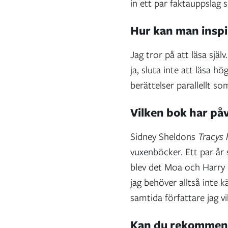
in ett par faktauppslag 
Hur kan man inspir
Jag tror på att läsa själ
ja, sluta inte att läsa h
berättelser parallellt s
Vilken bok har på
Sidney Sheldons
Tracys
vuxenböcker. Ett par år
blev det Moa och Harry oc
jag behöver alltså inte 
samtida författare jag vil
Kan du rekommende