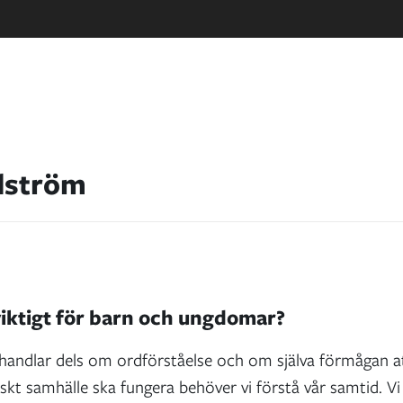
dström
viktigt för barn och ungdomar?
andlar dels om ordförståelse och om själva förmågan att 
t samhälle ska fungera behöver vi förstå vår samtid. Vi