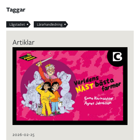
Taggar
Lågstadiet
Lärarhandledning
Artiklar
2026-02-25