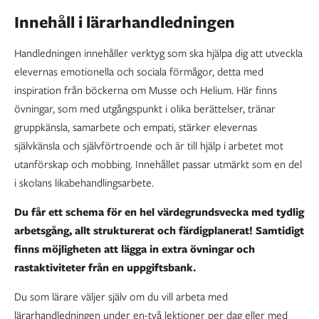
Innehåll i lärarhandledningen
Handledningen innehåller verktyg som ska hjälpa dig att utveckla
elevernas emotionella och sociala förmågor, detta med
inspiration från böckerna om Musse och Helium. Här finns
övningar, som med utgångspunkt i olika berättelser, tränar
gruppkänsla, samarbete och empati, stärker elevernas
självkänsla och självförtroende och är till hjälp i arbetet mot
utanförskap och mobbing. Innehållet passar utmärkt som en del
i skolans likabehandlingsarbete.
Du får ett schema för en hel värdegrundsvecka med tydlig
arbetsgång, allt strukturerat och färdigplanerat! Samtidigt
finns möjligheten att lägga in extra övningar och
rastaktiviteter från en uppgiftsbank.
Du som lärare väljer själv om du vill arbeta med
lärarhandledningen under en-två lektioner per dag eller med