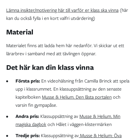
Lämna insikter/motivering här till varför er klass ska vinna
(här
kan du också fylla i en kort valfri utvärdering)
Material
Materialet finns att ladda hem här nedanför. Vi skickar ut ett
lärarbrev i samband med att tävlingen öppnar.
Det här kan din klass vinna
Första pris:
En videohälsning från Camilla Brinck att spela
upp i klassrummet. En klassuppsättning av den senaste
kapitelboken
Musse & Helium. Den låsta portalen
och
varsin fin gympapåse.
Andra pris:
Klassuppsättning av
Musse & Helium. Min
magiska dagbok
och Hålet i väggen-klistermärken
Tredje pris:
Klassuppsättning av
Musse & Helium: Öva