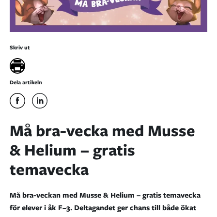
Skriv ut
Dela artikeln
Må bra-vecka med Musse
& Helium – gratis
temavecka
Må bra-veckan med Musse & Helium – gratis temavecka
för elever i åk F–3. Deltagandet ger chans till både ökat