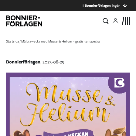
I Bonnierförlagen ingår
Startsida
/
Må bra-vecka med Musse & Helium – gratis temavecka
Bonnierförlagen
, 2023-08-25