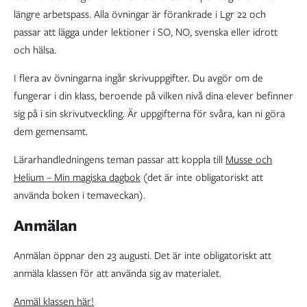
längre arbetspass. Alla övningar är förankrade i Lgr 22 och
passar att lägga under lektioner i SO, NO, svenska eller idrott
och hälsa.
I flera av övningarna ingår skrivuppgifter. Du avgör om de
fungerar i din klass, beroende på vilken nivå dina elever befinner
sig på i sin skrivutveckling. Är uppgifterna för svåra, kan ni göra
dem gemensamt.
Lärarhandledningens teman passar att koppla till
Musse och
Helium – Min magiska dagbok
(det är inte obligatoriskt att
använda boken i temaveckan).
Anmälan
Anmälan öppnar den 23 augusti. Det är inte obligatoriskt att
anmäla klassen för att använda sig av materialet.
Anmäl klassen här!