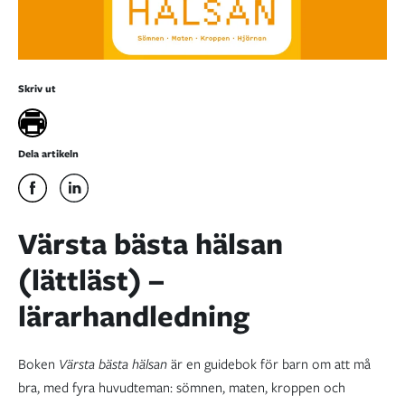
Skriv ut
Dela artikeln
Värsta bästa hälsan
(lättläst) –
lärarhandledning
Boken
Värsta bästa hälsan
är en guidebok för barn om att må
bra, med fyra huvudteman: sömnen, maten, kroppen och