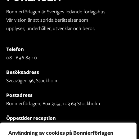
Bonnierförlagen är Sveriges ledande förlagshus.
Vår vision är att sprida berättelser som
upplyser, underhåller, utvecklar och berör.
Telefon
08 - 696 84 10
Besöksadress
Sveavägen 56, Stockholm
Postadress
Bonnierförlagen, Box 3159, 103 63 Stockholm
Öppettider reception
Mån-fre: 09.00 - 16.30
Användning av cookies på Bonnierförlagen