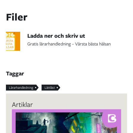
Filer
Ladda ner och skriv ut
Gratis lärarhandledning – Värsta bästa hälsan
Taggar
Lärarhandledning
Lättläst
Artiklar