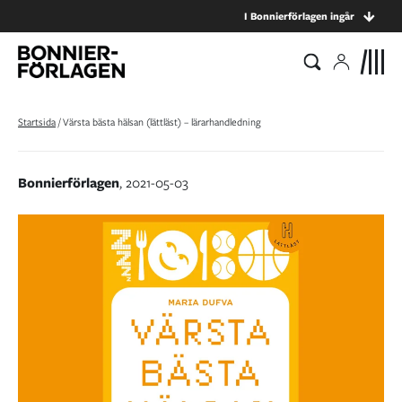
I Bonnierförlagen ingår
Startsida
/
Värsta bästa hälsan (lättläst) – lärarhandledning
Bonnierförlagen
, 2021-05-03