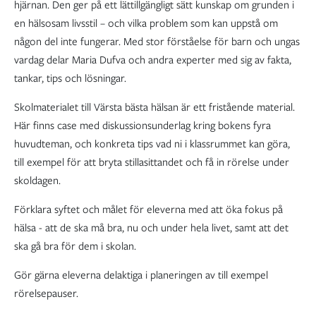
hjärnan. Den ger på ett lättillgängligt sätt kunskap om grunden i
en hälsosam livsstil – och vilka problem som kan uppstå om
någon del inte fungerar. Med stor förståelse för barn och ungas
vardag delar Maria Dufva och andra experter med sig av fakta,
tankar, tips och lösningar.
Skolmaterialet till Värsta bästa hälsan är ett fristående material.
Här finns case med diskussionsunderlag kring bokens fyra
huvudteman, och konkreta tips vad ni i klassrummet kan göra,
till exempel för att bryta stillasittandet och få in rörelse under
skoldagen.
Förklara syftet och målet för eleverna med att öka fokus på
hälsa - att de ska må bra, nu och under hela livet, samt att det
ska gå bra för dem i skolan.
Gör gärna eleverna delaktiga i planeringen av till exempel
rörelsepauser.